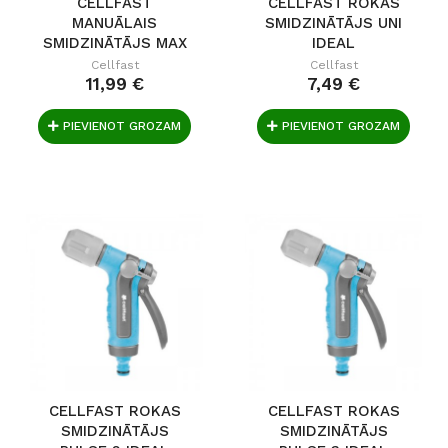
CELLFAST
CELLFAST ROKAS
MANUĀLAIS
SMIDZINĀTĀJS UNI
SMIDZINĀTĀJS MAX
IDEAL
IDEAL
Cellfast
Cellfast
11,99 €
7,49 €
PIEVIENOT GROZAM
PIEVIENOT GROZAM
CELLFAST ROKAS
CELLFAST ROKAS
SMIDZINĀTĀJS
SMIDZINĀTĀJS