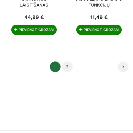
LAISTĪŠANAS
FUNKCIJŲ
SMIDZINĀTĀJS...
44,99 €
11,49 €
PIEVIENOT GROZAM
PIEVIENOT GROZAM
2

1