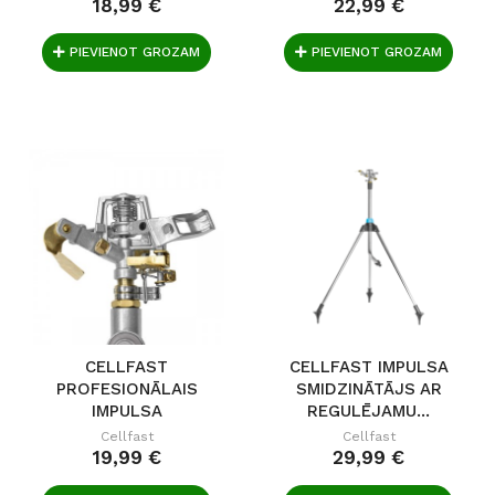
18,99 €
22,99 €
PIEVIENOT GROZAM
PIEVIENOT GROZAM
CELLFAST
CELLFAST IMPULSA
PROFESIONĀLAIS
SMIDZINĀTĀJS AR
IMPULSA
REGULĒJAMU...
SMIDZINĀTĀJS...
Cellfast
Cellfast
19,99 €
29,99 €