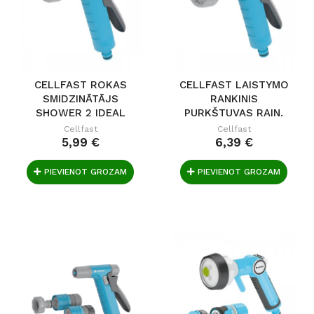
CELLFAST ROKAS
CELLFAST LAISTYMO
SMIDZINĀTĀJS
RANKINIS
SHOWER 2 IDEAL
PURKŠTUVAS RAIN.
6...
Cellfast
Cellfast
5,99 €
6,39 €
PIEVIENOT GROZAM
PIEVIENOT GROZAM