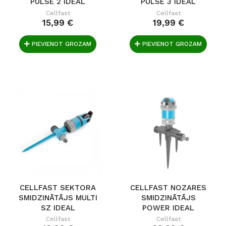
PULSE 2 IDEAL
PULSE 3 IDEAL
Cellfast
Cellfast
15,99 €
19,99 €
PIEVIENOT GROZAM
PIEVIENOT GROZAM
CELLFAST SEKTORA
CELLFAST NOZARES
SMIDZINĀTĀJS MULTI
SMIDZINĀTĀJS
SZ IDEAL
POWER IDEAL
Cellfast
Cellfast