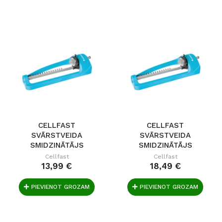
CELLFAST
CELLFAST
SVĀRSTVEIDA
SVĀRSTVEIDA
SMIDZINĀTĀJS
SMIDZINĀTĀJS
ECONOMIC IDEAL
SWING IDEAL
Cellfast
Cellfast
13,99 €
18,49 €
PIEVIENOT GROZAM
PIEVIENOT GROZAM