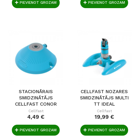
PIEVIENOT GROZAM
PIEVIENOT GROZAM
STACIONĀRAIS
CELLFAST NOZARES
SMIDZINĀTĀJS
SMIDZINĀTĀJS MULTI
CELLFAST CONOR
TT IDEAL
IDEAL
Cellfast
Cellfast
4,49 €
19,99 €
PIEVIENOT GROZAM
PIEVIENOT GROZAM