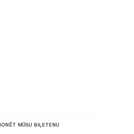
BONĒT MŪSU BIĻETENU