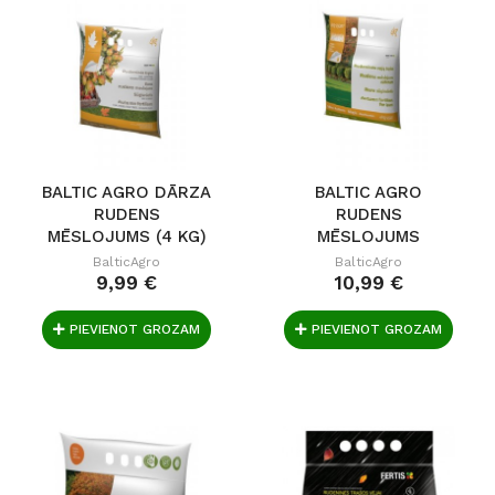
BALTIC AGRO DĀRZA
BALTIC AGRO
RUDENS
RUDENS
MĒSLOJUMS (4 KG)
MĒSLOJUMS
ZĀLIENAM (4 KG)
BalticAgro
BalticAgro
9,99 €
10,99 €
PIEVIENOT GROZAM
PIEVIENOT GROZAM