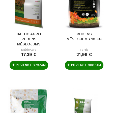
BALTIC AGRO
RUDENS
RUDENS
MĒSLOJUMS 10 KG
MĒSLOJUMS
ZĀLIENAM (7,5 KG)
BalticAgro
Fertis
17,39 €
21,99 €
PIEVIENOT GROZAM
PIEVIENOT GROZAM