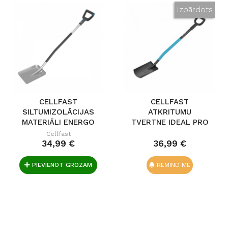
Izpārdots
CELLFAST
CELLFAST
SILTUMIZOLĀCIJAS
ATKRITUMU
MATERIĀLI ENERGO
TVERTNE IDEAL PRO
Cellfast
34,99 €
36,99 €
PIEVIENOT GROZAM
REMIND ME