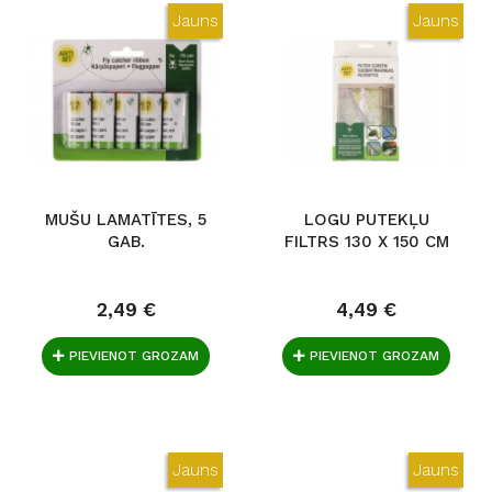
Jauns
Jauns
MUŠU LAMATĪTES, 5
LOGU PUTEKĻU
GAB.
FILTRS 130 X 150 CM
2,49 €
4,49 €
PIEVIENOT GROZAM
PIEVIENOT GROZAM
Jauns
Jauns