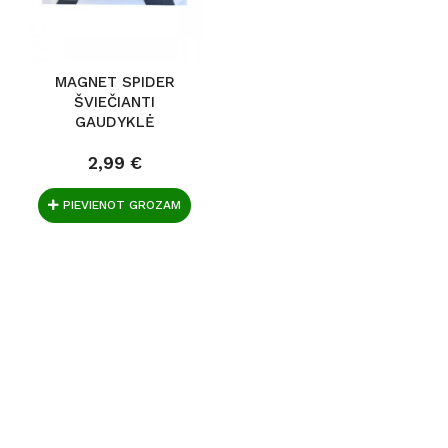
MAGNET SPIDER
ŠVIEČIANTI
GAUDYKLĖ
2,99 €
PIEVIENOT GROZAM