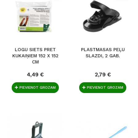
LOGU SIETS PRET
PLASTMASAS PEĻU
KUKAIŅIEM 152 X 152
SLAZDI, 2 GAB.
CM
4,49 €
2,79 €
PIEVIENOT GROZAM
PIEVIENOT GROZAM