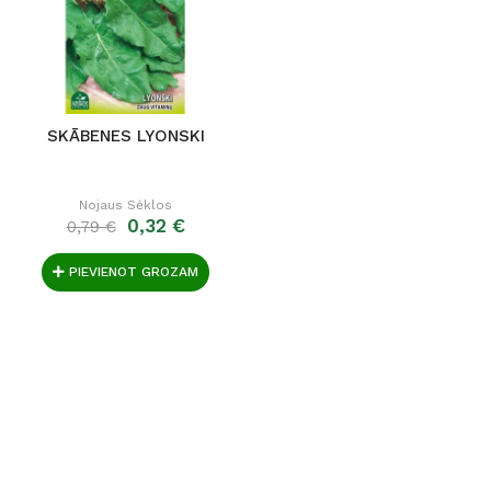
SKĀBENES LYONSKI
Nojaus Sėklos
0,32 €
0,79 €
PIEVIENOT GROZAM