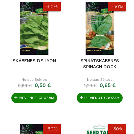
-50%
-50%
SKĀBENES DE LYON
SPINĀTSKĀBENES
SPINACH DOCK
Nojaus Sėklos
Nojaus Sėklos
0,50 €
0,65 €
0,99 €
1,29 €
PIEVIENOT GROZAM
PIEVIENOT GROZAM
-50%
-50%