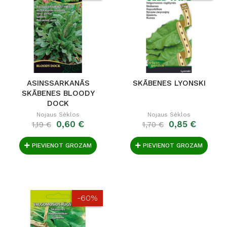
ASINSSARKANĀS
SKĀBENES LYONSKI
SKĀBENES BLOODY
DOCK
Nojaus Sėklos
Nojaus Sėklos
0,60 €
0,85 €
1,19 €
1,70 €
PIEVIENOT GROZAM
PIEVIENOT GROZAM
-60%