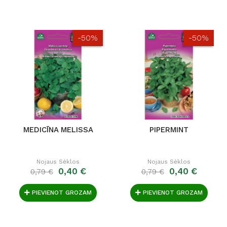
-50%
-50%
MEDICĪNA MELISSA
PIPERMINT
Nojaus Sėklos
Nojaus Sėklos
0,40 €
0,40 €
0,79 €
0,79 €
PIEVIENOT GROZAM
PIEVIENOT GROZAM