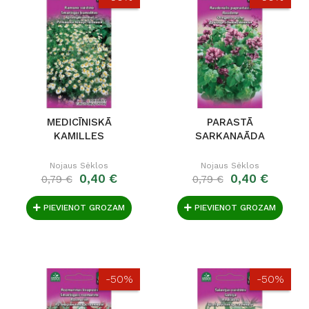
MEDICĪNISKĀ
PARASTĀ
KAMILLES
SARKANAĀDA
Nojaus Sėklos
Nojaus Sėklos
0,40 €
0,40 €
0,79 €
0,79 €
PIEVIENOT GROZAM
PIEVIENOT GROZAM
-50%
-50%