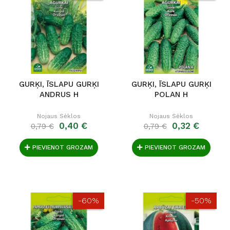
GURĶI, ĪSLAPU GURĶI
GURĶI, ĪSLAPU GURĶI
ANDRUS H
POLAN H
Nojaus Sėklos
Nojaus Sėklos
0,40 €
0,32 €
0,79 €
0,79 €
PIEVIENOT GROZAM
PIEVIENOT GROZAM
-60%
-50%