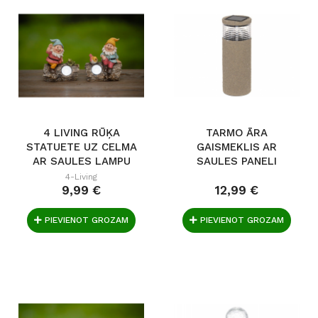
4 LIVING RŪĶA
TARMO ĀRA
STATUETE UZ CELMA
GAISMEKLIS AR
AR SAULES LAMPU
SAULES PANELI
4-Living
9,99 €
12,99 €
PIEVIENOT GROZAM
PIEVIENOT GROZAM