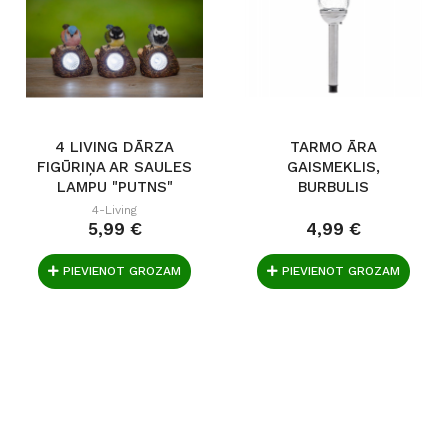
4 LIVING DĀRZA
TARMO ĀRA
FIGŪRIŅA AR SAULES
GAISMEKLIS,
LAMPU "PUTNS"
BURBULIS
4-Living
5,99 €
4,99 €
PIEVIENOT GROZAM
PIEVIENOT GROZAM