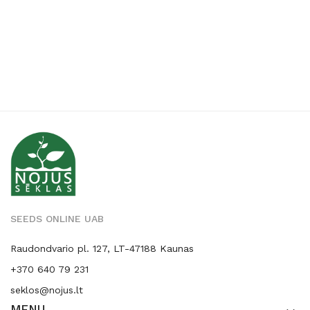
SEEDS ONLINE UAB
Raudondvario pl. 127, LT-47188 Kaunas
+370 640 79 231
seklos@nojus.lt
MENU