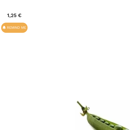
1,25 €
REMIND ME