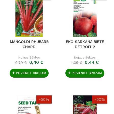
MANGOLDI RHUBARB
EKO SARKANĀ BIETE
CHARD
DETROIT 2
Nojaus Sėklos
Nojaus Sėklos
0,40 €
0,44 €
0,79 €
1,09 €
PIEVIENOT GROZAM
PIEVIENOT GROZAM
-50%
-50%