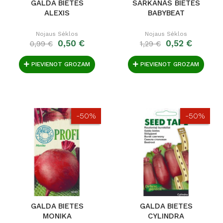
GALDA BIETES
SARKANĀS BIETES
ALEXIS
BABYBEAT
Nojaus Sėklos
Nojaus Sėklos
0,50 €
0,52 €
0,99 €
1,29 €
PIEVIENOT GROZAM
PIEVIENOT GROZAM
-50%
-50%
GALDA BIETES
GALDA BIETES
MONIKA
CYLINDRA