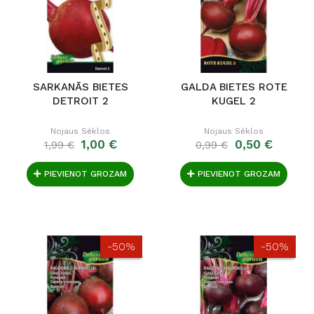
SARKANĀS BIETES
GALDA BIETES ROTE
DETROIT 2
KUGEL 2
Nojaus Sėklos
Nojaus Sėklos
1,00 €
0,50 €
1,99 €
0,99 €
PIEVIENOT GROZAM
PIEVIENOT GROZAM
-50%
-50%