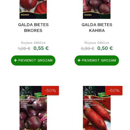
GALDA BIETES
GALDA BIETES
BIKORES
KAHIRA
Nojaus Sėklos
Nojaus Sėklos
0,55 €
0,50 €
1,09 €
0,99 €
PIEVIENOT GROZAM
PIEVIENOT GROZAM
-50%
-50%