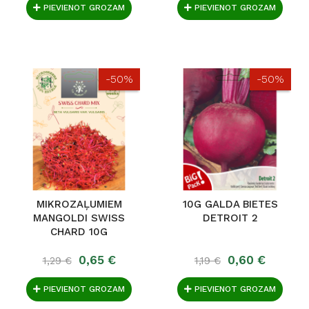
PIEVIENOT GROZAM
PIEVIENOT GROZAM
-50%
-50%
MIKROZAĻUMIEM
10G GALDA BIETES
MANGOLDI SWISS
DETROIT 2
CHARD 10G
0,65 €
0,60 €
1,29 €
1,19 €
PIEVIENOT GROZAM
PIEVIENOT GROZAM