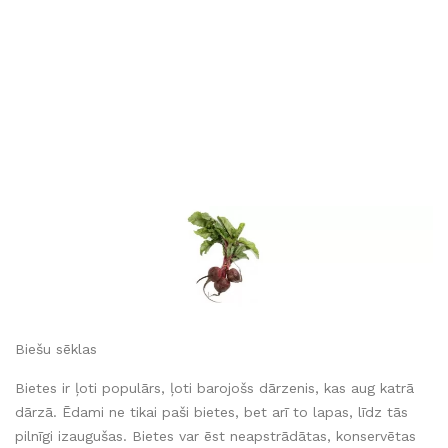
Biešu sēklas
Bietes ir ļoti populārs, ļoti barojošs dārzenis, kas aug katrā
dārzā. Ēdami ne tikai paši bietes, bet arī to lapas, līdz tās
pilnīgi izaugušas. Bietes var ēst neapstrādātas, konservētas