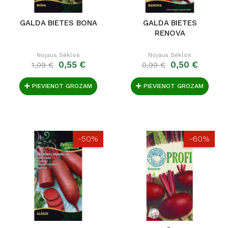
GALDA BIETES BONA
GALDA BIETES
RENOVA
Nojaus Sėklos
Nojaus Sėklos
0,55 €
0,50 €
1,09 €
0,99 €
PIEVIENOT GROZAM
PIEVIENOT GROZAM
-50%
-60%