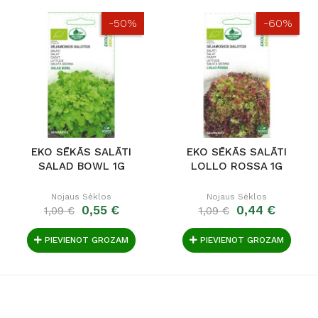
-50%
-60%
EKO SĒKĀS SALĀTI
EKO SĒKĀS SALĀTI
SALAD BOWL 1G
LOLLO ROSSA 1G
Nojaus Sėklos
Nojaus Sėklos
0,55 €
0,44 €
1,09 €
1,09 €
PIEVIENOT GROZAM
PIEVIENOT GROZAM