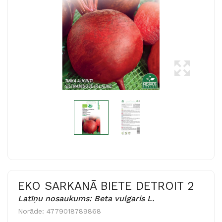
EKO SARKANĀ BIETE DETROIT 2
Latīņu nosaukums: Beta vulgaris L.
Norāde:
4779018789868