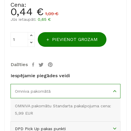
Cena:
0,44 €
1,09 €
Jūs ietaupāt
: 0,65 €
PIEVIENOT GROZAM
Dalīties
Iespējamie piegādes veidi
Omniva pakomātā
OMNIVA pakomātu Standarta pakalpojuma cena:
5,99 EUR
DPD Pick Up pakas punkti