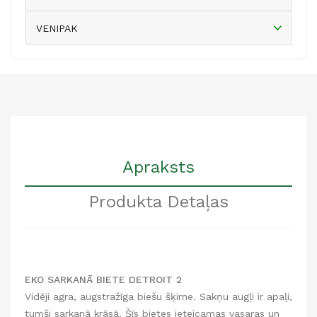
VENIPAK
Apraksts
Produkta Detaļas
EKO SARKANĀ BIETE DETROIT 2
Vidēji agra, augstražīga biešu šķirne. Sakņu augļi ir apaļi,
tumši sarkanā krāsā. Šīs bietes ieteicamas vasaras un