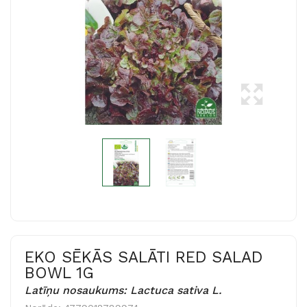
EKO SĒKĀS SALĀTI RED SALAD
BOWL 1G
Latīņu nosaukums: Lactuca sativa L.