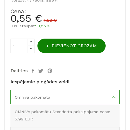
Norāde:
4779018789974
Cena:
0,55 €
1,09 €
Jūs ietaupāt
: 0,55 €
PIEVIENOT GROZAM
Dalīties
Iespējamie piegādes veidi
Omniva pakomātā
OMNIVA pakomātu Standarta pakalpojuma cena:
5,99 EUR