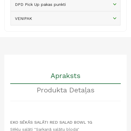
DPD Pick Up pakas punkti
VENIPAK
Apraksts
Produkta Detaļas
EKO SĒKĀS SALĀTI RED SALAD BOWL 1G
Sēklu salāti "Sarkanā salātu bļoda"