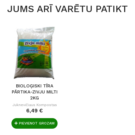
JUMS ARĪ VARĒTU PATIKT
BIOLOĢISKI TĪRA
PĀRTIKA-ZIVJU MILTI
2KG
Juknevičiaus Kompostas
6,49 €
PIEVIENOT GROZAM