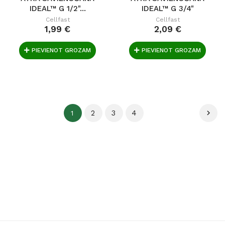
IDEAL™ G 1/2"...
IDEAL™ G 3/4"
Cellfast
Cellfast
1,99 €
2,09 €
PIEVIENOT GROZAM
PIEVIENOT GROZAM
2
3
4

1