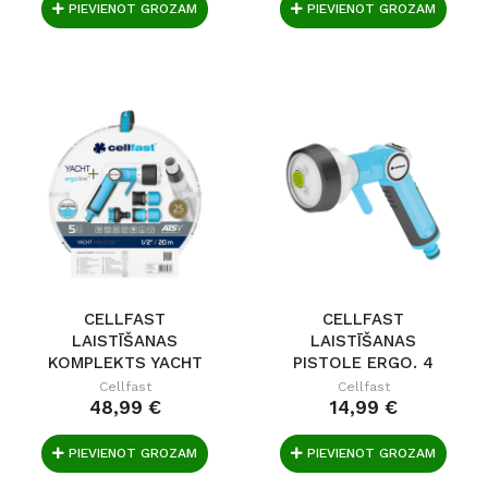
PIEVIENOT GROZAM
PIEVIENOT GROZAM
CELLFAST
CELLFAST
LAISTĪŠANAS
LAISTĪŠANAS
KOMPLEKTS YACHT
PISTOLE ERGO. 4
PRESTIGE...
POZĪCIJAS
Cellfast
Cellfast
48,99 €
14,99 €
PIEVIENOT GROZAM
PIEVIENOT GROZAM