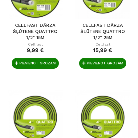
CELLFAST DĀRZA
CELLFAST DĀRZA
ŠĻŪTENE QUATTRO
ŠĻŪTENE QUATTRO
1/2" 15M
1/2" 25M
Cellfast
Cellfast
9,99 €
15,99 €
PIEVIENOT GROZAM
PIEVIENOT GROZAM