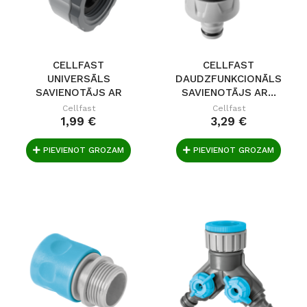
CELLFAST
CELLFAST
UNIVERSĀLS
DAUDZFUNKCIONĀLS
SAVIENOTĀJS AR
SAVIENOTĀJS AR...
IEKŠĒJO...
Cellfast
Cellfast
1,99 €
3,29 €
PIEVIENOT GROZAM
PIEVIENOT GROZAM