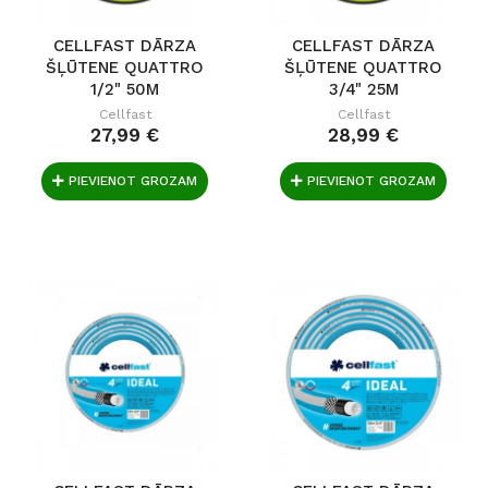
CELLFAST DĀRZA
CELLFAST DĀRZA
ŠĻŪTENE QUATTRO
ŠĻŪTENE QUATTRO
1/2" 50M
3/4" 25M
Cellfast
Cellfast
27,99 €
28,99 €
PIEVIENOT GROZAM
PIEVIENOT GROZAM