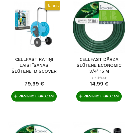
Jauns
CELLFAST RATIŅI
CELLFAST DĀRZA
LAISTĪŠANAS
ŠĻŪTENE ECONOMIC
ŠĻŪTENEI DISCOVER
3/4" 15 M
Cellfast
79,99 €
14,99 €
PIEVIENOT GROZAM
PIEVIENOT GROZAM