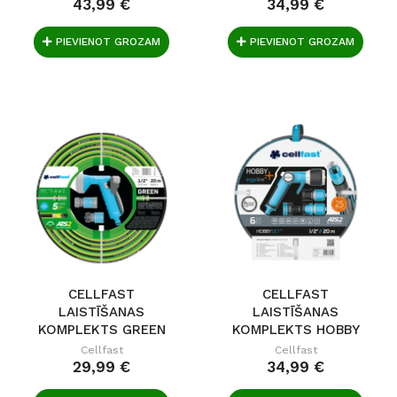
43,99 €
34,99 €
PIEVIENOT GROZAM
PIEVIENOT GROZAM
CELLFAST
CELLFAST
LAISTĪŠANAS
LAISTĪŠANAS
KOMPLEKTS GREEN
KOMPLEKTS HOBBY
ATS 1/2" 20M
ATS2 1/2" 20M
Cellfast
Cellfast
29,99 €
34,99 €