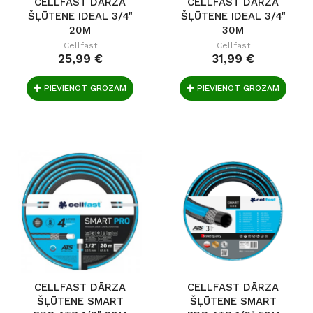
CELLFAST DĀRZA
CELLFAST DĀRZA
ŠĻŪTENE IDEAL 3/4"
ŠĻŪTENE IDEAL 3/4"
20M
30M
Cellfast
Cellfast
25,99 €
31,99 €
PIEVIENOT GROZAM
PIEVIENOT GROZAM
CELLFAST DĀRZA
CELLFAST DĀRZA
ŠĻŪTENE SMART
ŠĻŪTENE SMART