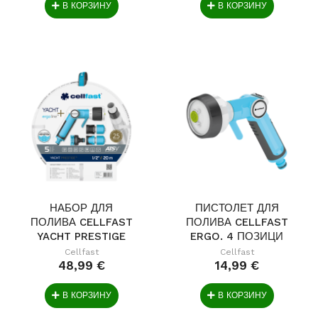
В КОРЗИНУ
В КОРЗИНУ
НАБОР ДЛЯ
ПИСТОЛЕТ ДЛЯ
ПОЛИВА CELLFAST
ПОЛИВА CELLFAST
YACHT PRESTIGE
ERGO. 4 ПОЗИЦИ
1/2" 20М
Cellfast
Cellfast
48,99 €
14,99 €
В КОРЗИНУ
В КОРЗИНУ