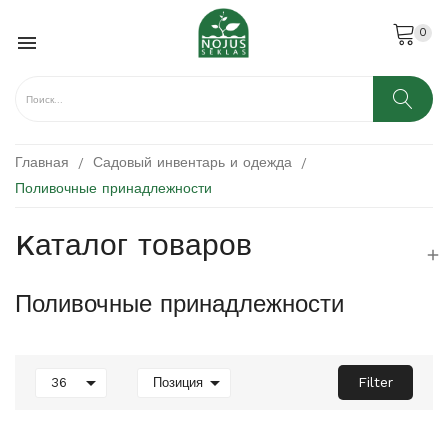
0

Главная
Садовый инвентарь и одежда
Поливочные принадлежности
Kаталог товаров

Поливочные принадлежности


Filter
36
Позиция