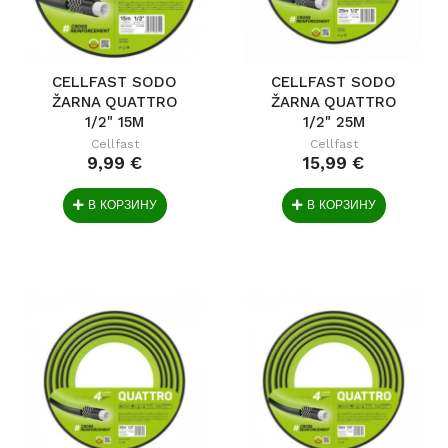
CELLFAST SODO
CELLFAST SODO
ŽARNA QUATTRO
ŽARNA QUATTRO
1/2" 15M
1/2" 25M
Cellfast
Cellfast
9,99 €
15,99 €
В КОРЗИНУ
В КОРЗИНУ