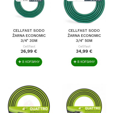
CELLFAST SODO
CELLFAST SODO
ŽARNA ECONOMIC
ŽARNA ECONOMIC
3/4" 30M
3/4" 50M
Cellfast
Cellfast
26,99 €
34,99 €
В КОРЗИНУ
В КОРЗИНУ