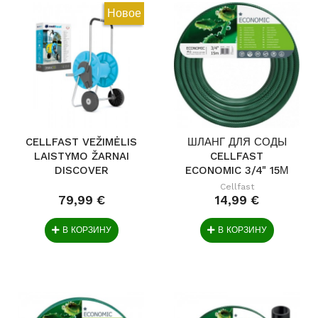
Новое
CELLFAST VEŽIMĖLIS
ШЛАНГ ДЛЯ СОДЫ
LAISTYMO ŽARNAI
CELLFAST
DISCOVER
ECONOMIC 3/4" 15М
Cellfast
79,99 €
14,99 €
В КОРЗИНУ
В КОРЗИНУ