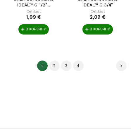
IDEAL™ G 1/2"...
IDEAL™ G 3/4"
Cellfast
Cellfast
1,99 €
2,09 €
В КОРЗИНУ
В КОРЗИНУ
2
3
4

1