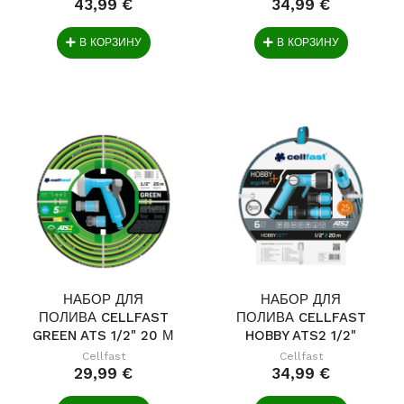
43,99 €
34,99 €
В КОРЗИНУ
В КОРЗИНУ
НАБОР ДЛЯ
НАБОР ДЛЯ
ПОЛИВА CELLFAST
ПОЛИВА CELLFAST
GREEN ATS 1/2" 20 М
HOBBY ATS2 1/2"
20М
Cellfast
Cellfast
29,99 €
34,99 €