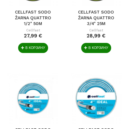
CELLFAST SODO
CELLFAST SODO
ŽARNA QUATTRO
ŽARNA QUATTRO
1/2" 50M
3/4" 25M
Cellfast
Cellfast
27,99 €
28,99 €
В КОРЗИНУ
В КОРЗИНУ