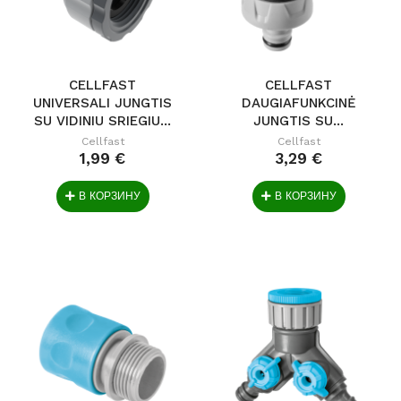
CELLFAST
CELLFAST
UNIVERSALI JUNGTIS
DAUGIAFUNKCINĖ
SU VIDINIU SRIEGIU...
JUNGTIS SU...
Cellfast
Cellfast
1,99 €
3,29 €
В КОРЗИНУ
В КОРЗИНУ