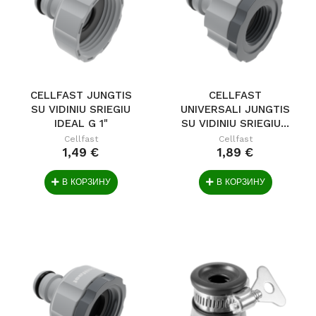
CELLFAST JUNGTIS
CELLFAST
SU VIDINIU SRIEGIU
UNIVERSALI JUNGTIS
IDEAL G 1"
SU VIDINIU SRIEGIU...
Cellfast
Cellfast
1,49 €
1,89 €
В КОРЗИНУ
В КОРЗИНУ