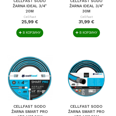
CELLFAST SODO
CELLFAST SODO
ŽARNA IDEAL 3/4"
ŽARNA IDEAL 3/4"
20M
30M
Cellfast
Cellfast
25,99 €
31,99 €
В КОРЗИНУ
В КОРЗИНУ
CELLFAST SODO
CELLFAST SODO
ŽARNA SMART PRO
ŽARNA SMART PRO