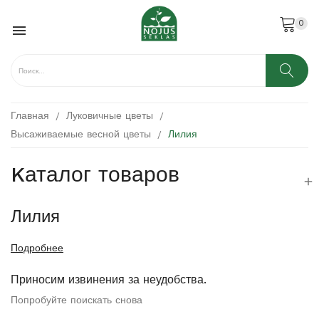
0

Главная
Луковичные цветы
Высаживаемые весной цветы
Лилия
Kаталог товаров

Лилия
Подробнее
Приносим извинения за неудобства.
Попробуйте поискать снова