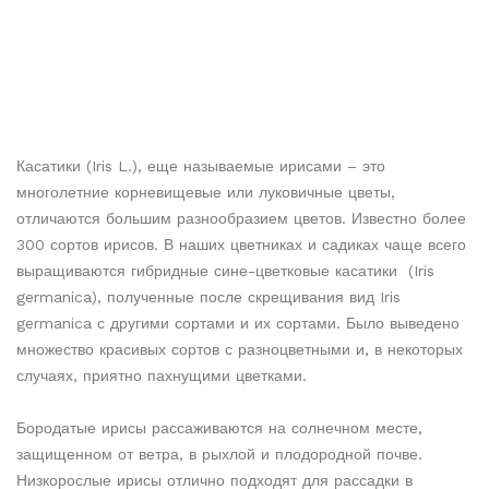
Касатики (Iris L.), еще называемые ирисами – это
многолетние корневищевые или луковичные цветы,
отличаются большим разнообразием цветов. Известно более
300 сортов ирисов. В наших цветниках и садиках чаще всего
выращиваются гибридные сине-цветковые касатики (Iris
germanica), полученные после скрещивания вид Iris
germanica с другими сортами и их сортами. Было выведено
множество красивых сортов с разноцветными и, в некоторых
случаях, приятно пахнущими цветками.
Бородатые ирисы рассаживаются на солнечном месте,
защищенном от ветра, в рыхлой и плодородной почве.
Низкорослые ирисы отлично подходят для рассадки в