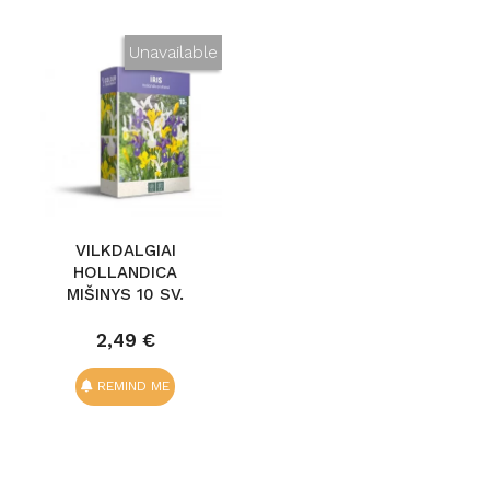
Unavailable
VILKDALGIAI
HOLLANDICA
MIŠINYS 10 SV.
2,49 €
REMIND ME