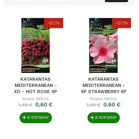
-60%
-60%
KATARANTAS
KATARANTAS
MEDITERRANEAN -
MEDITERRANEAN -
XO - HOT ROSE XP
XP STRAWBERRY XP
Nojaus Sėklos
Nojaus Sėklos
0,60 €
0,60 €
1,49 €
1,49 €
В КОРЗИНУ
В КОРЗИНУ