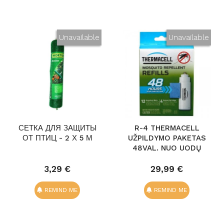
Unavailable
Unavailable
СЕТКА ДЛЯ ЗАЩИТЫ
R-4 THERMACELL
ОТ ПТИЦ - 2 Х 5 М
UŽPILDYMO PAKETAS
48VAL. NUO UODŲ
3,29 €
29,99 €
REMIND ME
REMIND ME