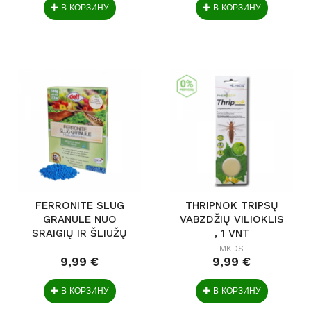
В КОРЗИНУ
В КОРЗИНУ
FERRONITE SLUG
THRIPNOK TRIPSŲ
GRANULE NUO
VABZDŽIŲ VILIOKLIS
SRAIGIŲ IR ŠLIUŽŲ
, 1 VNT
500G
MKDS
9,99 €
9,99 €
В КОРЗИНУ
В КОРЗИНУ