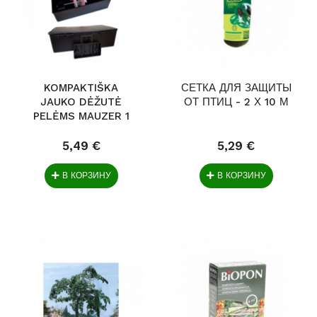
KOMPAKTIŠKA
СЕТКА ДЛЯ ЗАЩИТЫ
JAUKO DĖŽUTĖ
ОТ ПТИЦ - 2 Х 10 М
PELĖMS MAUZER 1
VNT
5,49 €
5,29 €
В КОРЗИНУ
В КОРЗИНУ