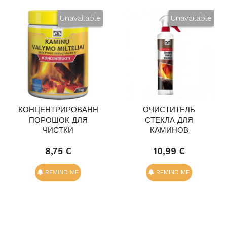
Unavailable
Unavailable
КОНЦЕНТРИРОВАННЫЙ
ОЧИСТИТЕЛЬ
ПОРОШОК ДЛЯ
СТЕКЛА ДЛЯ
ЧИСТКИ
КАМИНОВ
ДЫМОХОДОВ...
(СИЛЬНЫЙ) 1000
МЛ
8,75 €
10,99 €
REMIND ME
REMIND ME