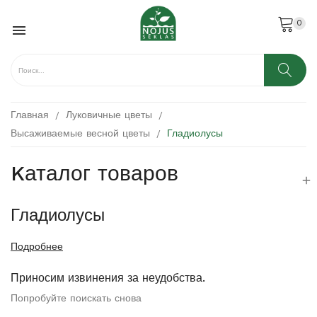
0

Главная
Луковичные цветы
Высаживаемые весной цветы
Гладиолусы
Kаталог товаров

Гладиолусы
Подробнее
Приносим извинения за неудобства.
Попробуйте поискать снова