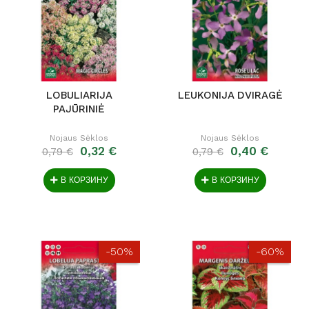
LOBULIARIJA
LEUKONIJA DVIRAGĖ
PAJŪRINIĖ
Nojaus Sėklos
Nojaus Sėklos
0,32 €
0,40 €
0,79 €
0,79 €
В КОРЗИНУ
В КОРЗИНУ
-50%
-60%