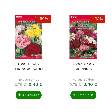
-50%
-50%
GVAZDIKAS
GVAZDIKAS
TIKRASIS ŠABO
ŠIURPINIS
Nojaus Sėklos
Nojaus Sėklos
0,40 €
0,40 €
0,79 €
0,79 €
В КОРЗИНУ
В КОРЗИНУ