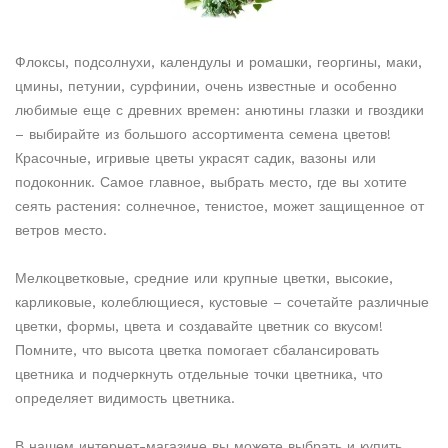
Флоксы, подсолнухи, календулы и ромашки, георгины, маки,
цмины, петунии, сурфинии, очень известные и особенно
любимые еще с древних времен: анютины глазки и гвоздики
– выбирайте из большого ассортимента семена цветов!
Красочные, игривые цветы украсят садик, вазоны или
подоконник. Самое главное, выбрать место, где вы хотите
сеять растения: солнечное, тенистое, может защищенное от
ветров место.
Мелкоцветковые, средние или крупные цветки, высокие,
карликовые, колеблющиеся, кустовые – сочетайте различные
цветки, формы, цвета и создавайте цветник со вкусом!
Помните, что высота цветка помогает сбалансировать
цветника и подчеркнуть отдельные точки цветника, что
определяет видимость цветника.
В нашем интернет-магазине вы можете выбрать и купить