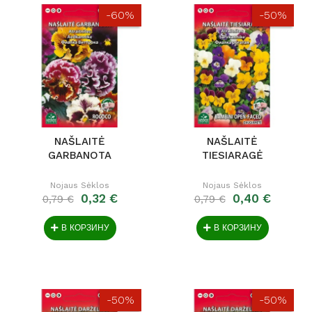
-60%
-50%
NAŠLAITĖ
NAŠLAITĖ
GARBANOTA
TIESIARAGĖ
Nojaus Sėklos
Nojaus Sėklos
0,32 €
0,40 €
0,79 €
0,79 €
В КОРЗИНУ
В КОРЗИНУ
-50%
-50%