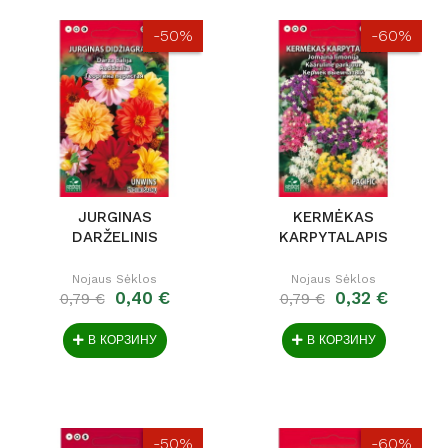
-50%
-60%
JURGINAS
KERMĖKAS
DARŽELINIS
KARPYTALAPIS
Nojaus Sėklos
Nojaus Sėklos
0,40 €
0,32 €
0,79 €
0,79 €
В КОРЗИНУ
В КОРЗИНУ
-50%
-60%