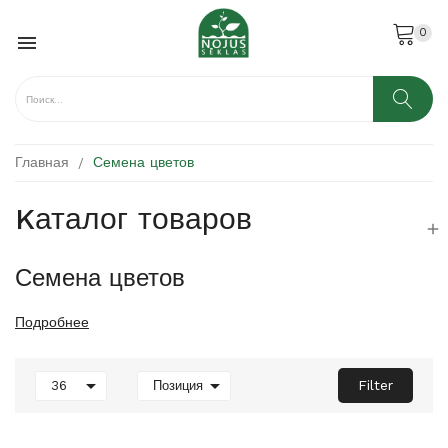
0

Главная
Семена цветов
Kаталог товаров

Семена цветов
Подробнее


Filter
36
Позиция