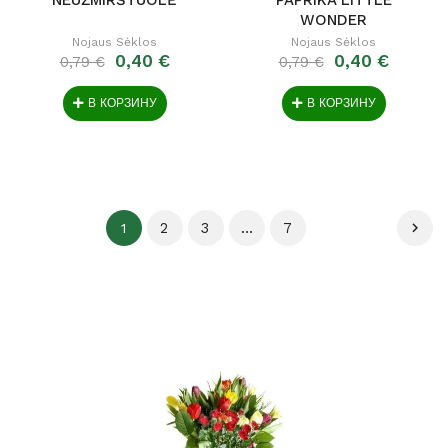
WONDER
Nojaus Sėklos
Nojaus Sėklos
0,40 €
0,40 €
0,79 €
0,79 €
В КОРЗИНУ
В КОРЗИНУ
2
3
…
7

1