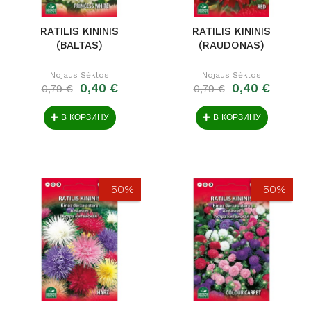
RATILIS KININIS
RATILIS KININIS
(BALTAS)
(RAUDONAS)
Nojaus Sėklos
Nojaus Sėklos
0,40 €
0,40 €
0,79 €
0,79 €
В КОРЗИНУ
В КОРЗИНУ
-50%
-50%