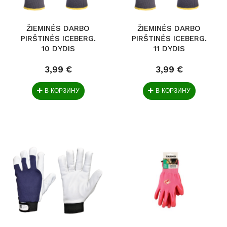
ŽIEMINĖS DARBO
ŽIEMINĖS DARBO
PIRŠTINĖS ICEBERG.
PIRŠTINĖS ICEBERG.
10 DYDIS
11 DYDIS
3,99 €
3,99 €
В КОРЗИНУ
В КОРЗИНУ