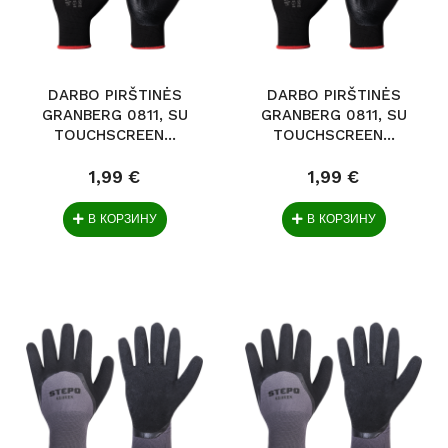
DARBO PIRŠTINĖS
DARBO PIRŠTINĖS
GRANBERG 0811, SU
GRANBERG 0811, SU
TOUCHSCREEN...
TOUCHSCREEN...
1,99 €
1,99 €
В КОРЗИНУ
В КОРЗИНУ