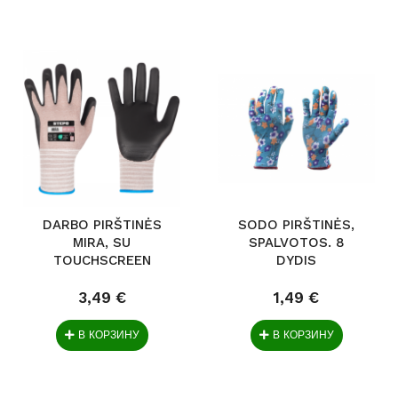
DARBO PIRŠTINĖS
SODO PIRŠTINĖS,
MIRA, SU
SPALVOTOS. 8
TOUCHSCREEN
DYDIS
FUNKCIJA....
3,49 €
1,49 €
В КОРЗИНУ
В КОРЗИНУ