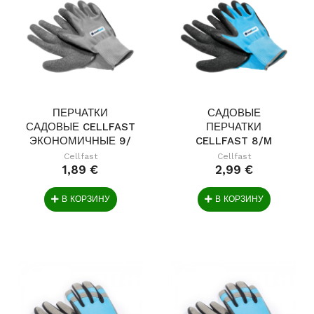
ПЕРЧАТКИ
САДОВЫЕ
САДОВЫЕ CELLFAST
ПЕРЧАТКИ
ЭКОНОМИЧНЫЕ 9/
CELLFAST 8/M
Cellfast
Cellfast
1,89 €
2,99 €
В КОРЗИНУ
В КОРЗИНУ