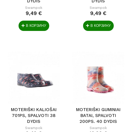
DYDIS
DYDIS
Swampok
Swampok
9,49 €
9,49 €
В КОРЗИНУ
В КОРЗИНУ
MOTERIŠKI KALIOŠAI
MOTERIŠKI GUMINIAI
701PS, SPALVOTI 38
BATAI, SPALVOTI
DYDIS
200PS. 40 DYDIS
Swampok
Swampok