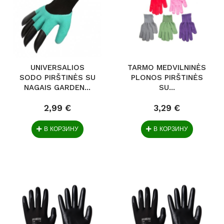
UNIVERSALIOS
TARMO MEDVILNINĖS
SODO PIRŠTINĖS SU
PLONOS PIRŠTINĖS
NAGAIS GARDEN...
SU...
2,99 €
3,29 €
В КОРЗИНУ
В КОРЗИНУ