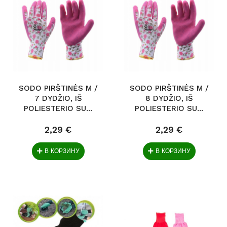
SODO PIRŠTINĖS M /
SODO PIRŠTINĖS M /
7 DYDŽIO, IŠ
8 DYDŽIO, IŠ
POLIESTERIO SU...
POLIESTERIO SU...
2,29 €
2,29 €
В КОРЗИНУ
В КОРЗИНУ