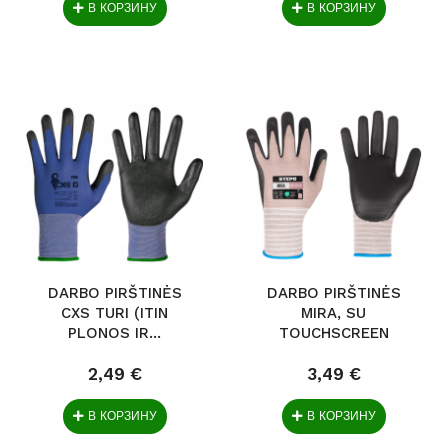
В КОРЗИНУ
В КОРЗИНУ
DARBO PIRŠTINĖS
DARBO PIRŠTINĖS
CXS TURI (ITIN
MIRA, SU
PLONOS IR...
TOUCHSCREEN
FUNKCIJA....
2,49 €
3,49 €
В КОРЗИНУ
В КОРЗИНУ