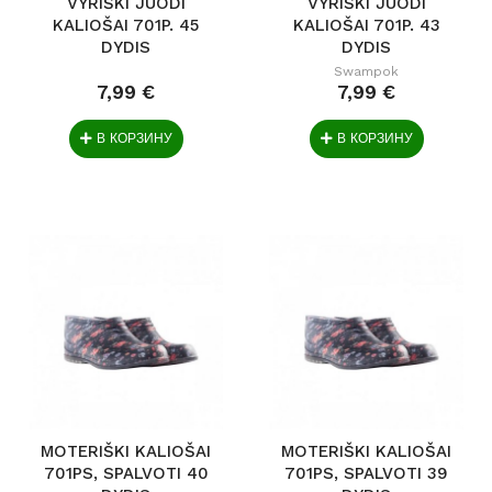
VYRIŠKI JUODI
VYRIŠKI JUODI
KALIOŠAI 701P. 45
KALIOŠAI 701P. 43
DYDIS
DYDIS
Swampok
7,99 €
7,99 €
В КОРЗИНУ
В КОРЗИНУ
MOTERIŠKI KALIOŠAI
MOTERIŠKI KALIOŠAI
701PS, SPALVOTI 40
701PS, SPALVOTI 39