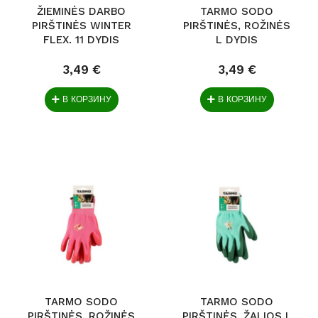
ŽIEMINĖS DARBO
TARMO SODO
PIRŠTINĖS WINTER
PIRŠTINĖS, ROŽINĖS
FLEX. 11 DYDIS
L DYDIS
3,49 €
3,49 €
В КОРЗИНУ
В КОРЗИНУ
TARMO SODO
TARMO SODO
PIRŠTINĖS, ROŽINĖS
PIRŠTINĖS, ŽALIOS L