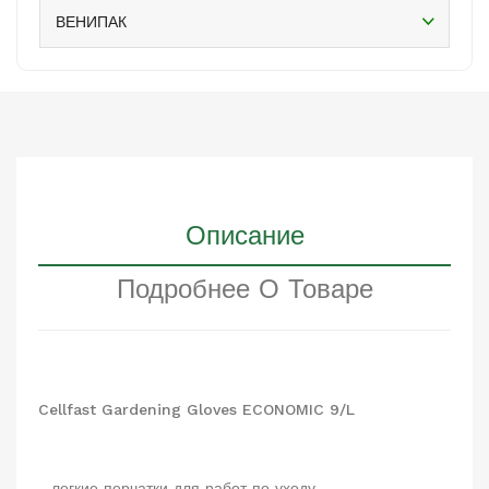
ВЕНИПАК
Описание
Подробнее О Товаре
Cellfast Gardening Gloves ECONOMIC 9/L
- легкие перчатки для работ по уходу