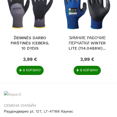
ŽIEMINĖS DARBO
ЗИМНИЕ РАБОЧИЕ
PIRŠTINĖS ICEBERG.
ПЕРЧАТКИ WINTER
10 DYDIS
LITE (114.0488W)...
3,99 €
3,99 €
В КОРЗИНУ
В КОРЗИНУ
СЕМЕНА ОНЛАЙН
Раудондварио pl. 127, LT-47188 Каунас