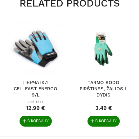
RELATED PRODUCTS
ПЕРЧАТКИ
TARMO SODO
CELLFAST ENERGO
PIRŠTINĖS, ŽALIOS L
9/L
DYDIS
Cellfast
12,99 €
3,49 €
В КОРЗИНУ
В КОРЗИНУ