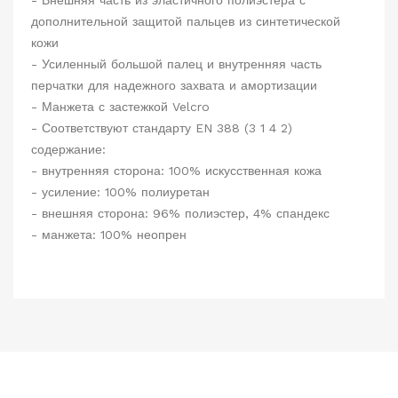
- Внешняя часть из эластичного полиэстера с
дополнительной защитой пальцев из синтетической
кожи
- Усиленный большой палец и внутренняя часть
перчатки для надежного захвата и амортизации
- Манжета с застежкой Velcro
- Соответствуют стандарту EN 388 (3 1 4 2)
содержание:
- внутренняя сторона: 100% искусственная кожа
- усиление: 100% полиуретан
- внешняя сторона: 96% полиэстер, 4% спандекс
- манжета: 100% неопрен