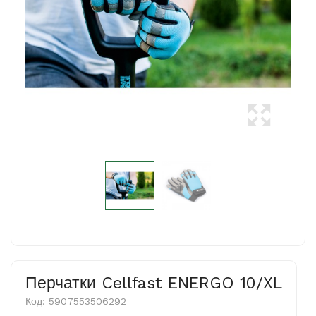
Перчатки Cellfast ENERGO 10/XL
Код:
5907553506292