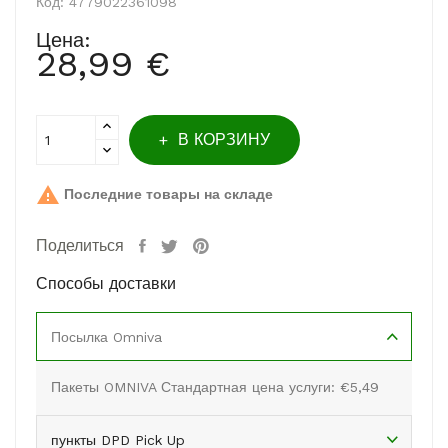
Код:
4779022361098
Цена:
28,99 €
В КОРЗИНУ

Последние товары на складе
Поделиться
Способы доставки
Посылка Omniva
Пакеты OMNIVA Стандартная цена услуги: €5,49
пункты DPD Pick Up