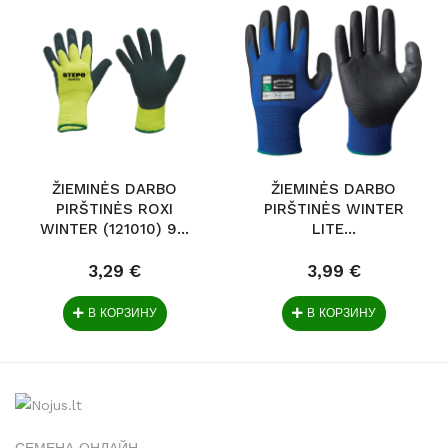
ŽIEMINĖS DARBO
ŽIEMINĖS DARBO
PIRŠTINĖS ROXI
PIRŠTINĖS WINTER
WINTER (121010) 9...
LITE...
3,29 €
3,99 €
В КОРЗИНУ
В КОРЗИНУ