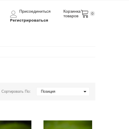
Присоединиться
Корзинка
0
товаров
Pегистрироваться

Сортировать По:
Позиция