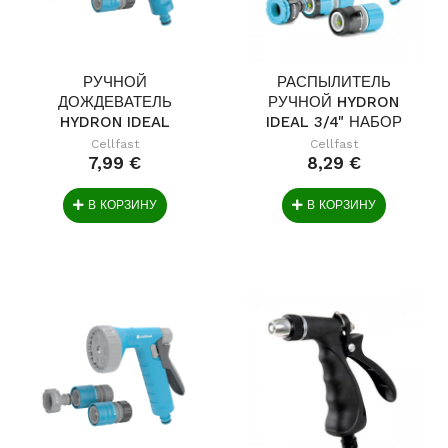
РУЧНОЙ
РАСПЫЛИТЕЛЬ
ДОЖДЕВАТЕЛЬ
РУЧНОЙ HYDRON
HYDRON IDEAL
IDEAL 3/4" НАБОР
НАБОР 1/2" - 5/8"
Cellfast
Cellfast
7,99 €
8,29 €
В КОРЗИНУ
В КОРЗИНУ