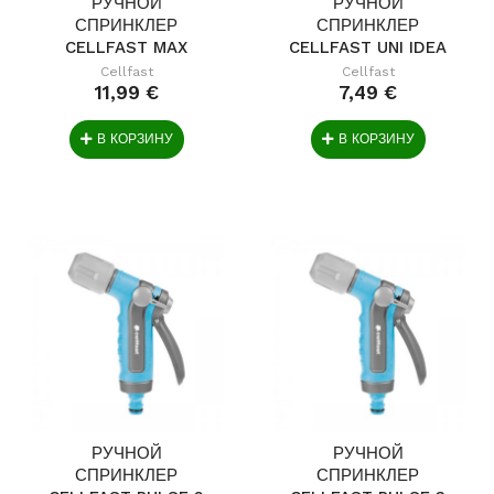
РУЧНОЙ
РУЧНОЙ
СПРИНКЛЕР
СПРИНКЛЕР
CELLFAST MAX
CELLFAST UNI IDEA
IDEAL
Cellfast
Cellfast
11,99 €
7,49 €
В КОРЗИНУ
В КОРЗИНУ
РУЧНОЙ
РУЧНОЙ
СПРИНКЛЕР
СПРИНКЛЕР