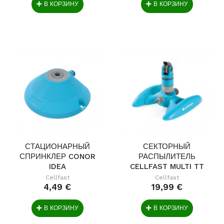
В КОРЗИНУ
В КОРЗИНУ
СТАЦИОНАРНЫЙ
СЕКТОРНЫЙ
СПРИНКЛЕР CONOR
РАСПЫЛИТЕЛЬ
IDEA
CELLFAST MULTI TT
IDEA
Cellfast
Cellfast
4,49 €
19,99 €
В КОРЗИНУ
В КОРЗИНУ