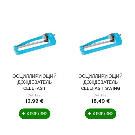
ОСЦИЛЛИРУЮЩИЙ
ОСЦИЛЛИРУЮЩИЙ
ДОЖДЕВАТЕЛЬ
ДОЖДЕВАТЕЛЬ
CELLFAST
CELLFAST SWING
ECONOMIC IDEA
IDEAL
Cellfast
Cellfast
13,99 €
18,49 €
В КОРЗИНУ
В КОРЗИНУ