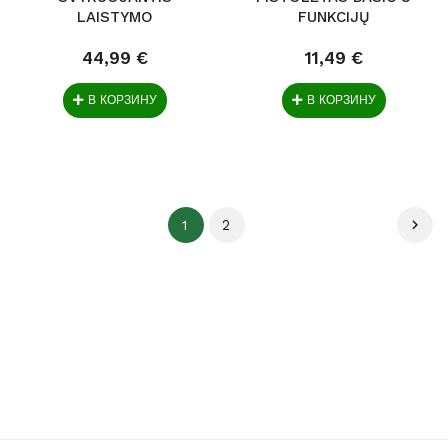
LAISTYMO
FUNKCIJŲ
PURKŠTUVAS...
44,99 €
11,49 €
В КОРЗИНУ
В КОРЗИНУ
2

1