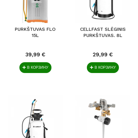
PURKŠTUVAS FLO
CELLFAST SLĖGINIS
15L
PURKŠTUVAS. 8L
39,99 €
29,99 €
В КОРЗИНУ
В КОРЗИНУ