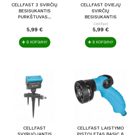
CELLFAST 3 SVIRČIŲ
CELLFAST DVIEJŲ
BESISUKANTIS
SVIRČIŲ
PURKŠTUVAS...
BESISUKANTIS
PURKŠTUVAS...
Cellfast
5,99 €
5,99 €
В КОРЗИНУ
В КОРЗИНУ
CELLFAST
CELLFAST LAISTYMO
SVYRUOJANTIS
PISTOLETAS BASIC 8