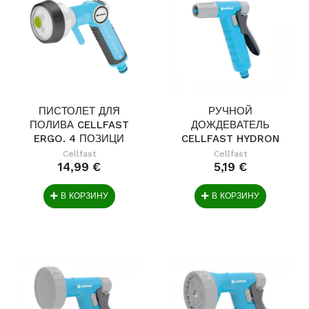
ПИСТОЛЕТ ДЛЯ
РУЧНОЙ
ПОЛИВА CELLFAST
ДОЖДЕВАТЕЛЬ
ERGO. 4 ПОЗИЦИ
CELLFAST HYDRON
IDEAL
Cellfast
Cellfast
14,99 €
5,19 €
В КОРЗИНУ
В КОРЗИНУ