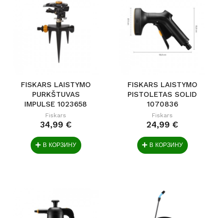
FISKARS LAISTYMO
FISKARS LAISTYMO
PURKŠTUVAS
PISTOLETAS SOLID
IMPULSE 1023658
1070836
Fiskars
Fiskars
34,99 €
24,99 €
В КОРЗИНУ
В КОРЗИНУ