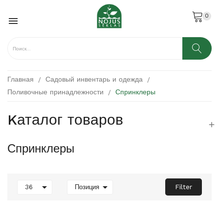
0

Главная
Садовый инвентарь и одежда
Поливочные принадлежности
Спринклеры
Kаталог товаров

Спринклеры


Filter
36
Позиция