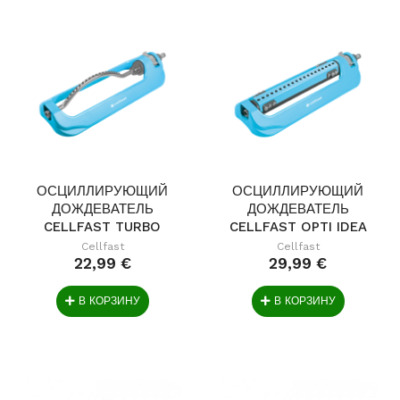
ОСЦИЛЛИРУЮЩИЙ
ОСЦИЛЛИРУЮЩИЙ
ДОЖДЕВАТЕЛЬ
ДОЖДЕВАТЕЛЬ
CELLFAST TURBO
CELLFAST OPTI IDEA
IDEAL
Cellfast
Cellfast
22,99 €
29,99 €
В КОРЗИНУ
В КОРЗИНУ