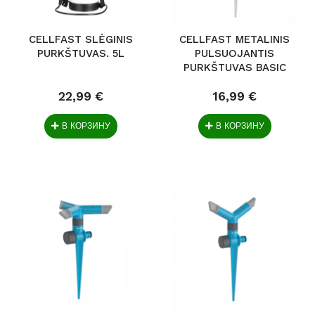
CELLFAST SLĖGINIS
CELLFAST METALINIS
PURKŠTUVAS. 5L
PULSUOJANTIS
PURKŠTUVAS BASIC
22,99 €
16,99 €
В КОРЗИНУ
В КОРЗИНУ