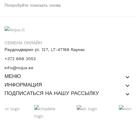
Попробуйте поискать снова
СЕМЕНА ОНЛАЙН
Раудондварио pl. 127, LT-47188 Каунас
+372 668 3052
info@nojus.ee
МЕНЮ
keyboard_arrow_down
ИНФОРМАЦИЯ
keyboard_arrow_down
ПОДПИСАТЬСЯ НА НАШУ РАССЫЛКУ
keyboard_arrow_down