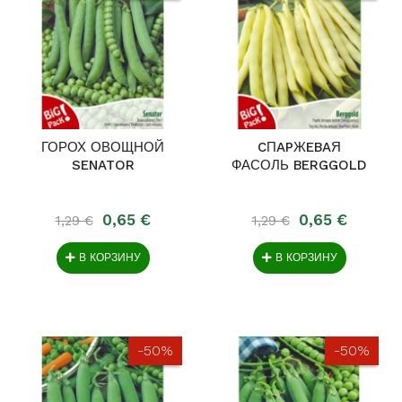
ГОРОХ ОВОЩНОЙ
CПAPЖEBAЯ
SENATOR
ФАСОЛЬ BERGGOLD
0,65 €
0,65 €
1,29 €
1,29 €
В КОРЗИНУ
В КОРЗИНУ
-50%
-50%