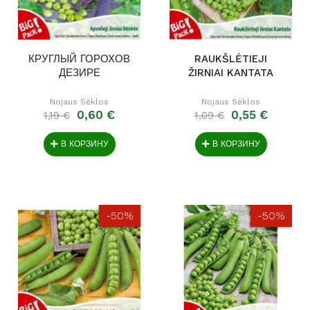
КРУГЛЫЙ ГОРОХОВ
RAUKŠLĖTIEJI
ДЕЗИРЕ
ŽIRNIAI KANTATA
Nojaus Sėklos
Nojaus Sėklos
0,60 €
0,55 €
1,19 €
1,09 €
В КОРЗИНУ
В КОРЗИНУ
-50%
-50%