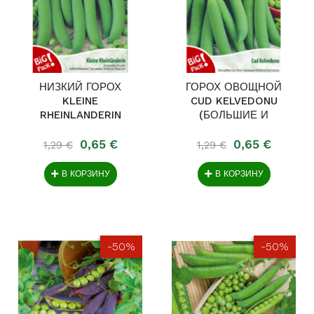
НИЗКИЙ ГОРОХ
ГОРОХ ОВОЩНОЙ
KLEINE
CUD KELVEDONU
RHEINLANDERIN
(БОЛЬШИЕ И
СЛАДКИЕ)
0,65 €
0,65 €
1,29 €
1,29 €
В КОРЗИНУ
В КОРЗИНУ
-50%
-50%