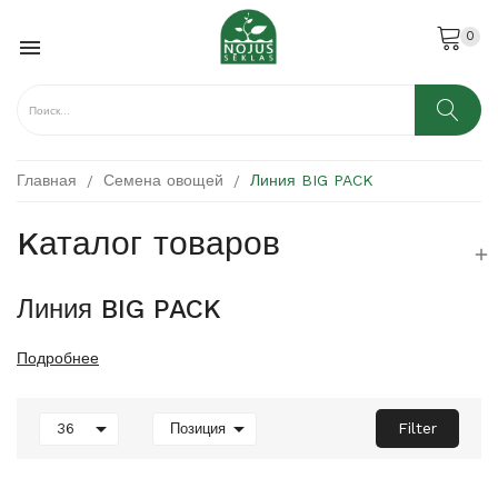
0

Главная
Семена овощей
Линия BIG PACK
Kаталог товаров

Линия BIG PACK
Подробнее


Filter
36
Позиция