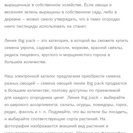
выращенные в собственном хозяйстве. Если овощи и
весенняя зелень выращены в собственном саду, либо в
деревне – можно смело утверждать, что в таких огородах
никто пестициды использовать на станет.
Линия Big pack – это категория, в которой вы сможете купить
семена укропа, садовой фасоли, моркови, красной свёклы,
редиса пищевого, круглого и морщинистого гороха в
большем количестве.
Наш электронной каталог предлагаем приобрести семена
разных овощей – семена овощей линии Big pack продаются
в большем количестве, поэтому доступны по приемлемой
для каждого огородника цене! Линия Big pack – выбирайте
из широкого ассортимента: салаты, огурцы, помидоры, горох,
редис, фасоль и т. п. Подумайте, что вы хотели бы посадить,
и выбирайте соответствующие сорта растений. На
фотографии изображается внешний вид растения и
указывается точное название вида. Щёлкнув по фотографии,