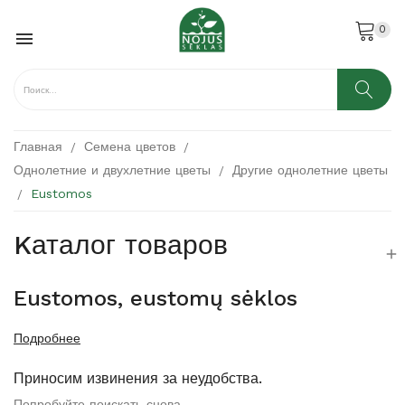
0

Главная
Семена цветов
Однолетние и двухлетние цветы
Другие однолетние цветы
Eustomos
Kаталог товаров

Eustomos, eustomų sėklos
Подробнее
Приносим извинения за неудобства.
Попробуйте поискать снова