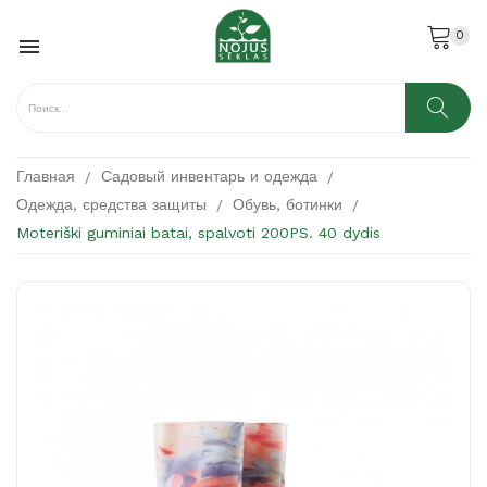
0

Главная
Садовый инвентарь и одежда
Одежда, средства защиты
Обувь, ботинки
Moteriški guminiai batai, spalvoti 200PS. 40 dydis