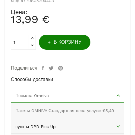
Код:
4770805204403
Цена:
13,99 €
В КОРЗИНУ
Поделиться
Способы доставки
Посылка Omniva
Пакеты OMNIVA Стандартная цена услуги: €5,49
пункты DPD Pick Up