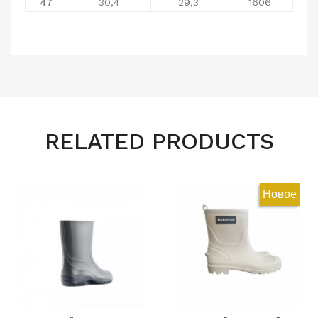
47
30,4
29,3
1606
RELATED PRODUCTS
Новое