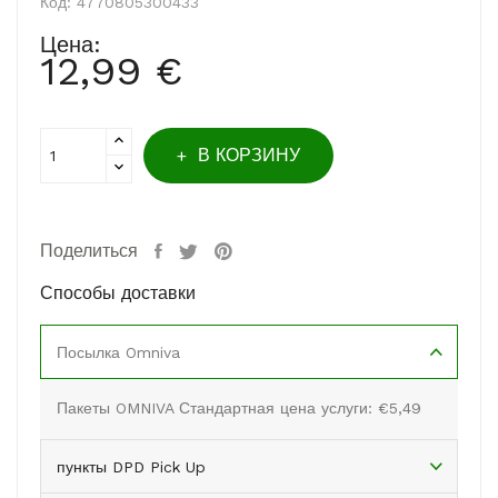
Код:
4770805300433
Цена:
12,99 €
В КОРЗИНУ
Поделиться
Способы доставки
Посылка Omniva
Пакеты OMNIVA Стандартная цена услуги: €5,49
пункты DPD Pick Up