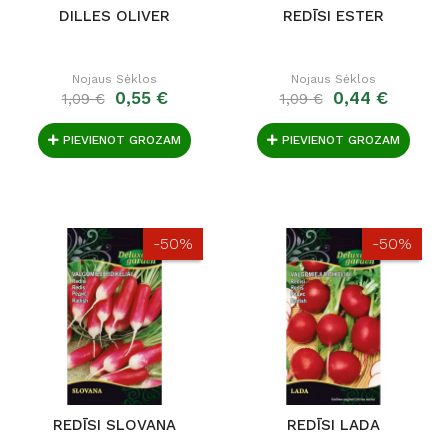
DILLES OLIVER
REDĪSI ESTER
Nojaus Sėklos
Nojaus Sėklos
0,55 €
0,44 €
1,09 €
1,09 €
PIEVIENOT GROZAM
PIEVIENOT GROZAM
-50%
-50%
REDĪSI SLOVANA
REDĪSI LADA