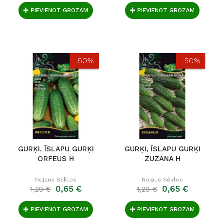
PIEVIENOT GROZAM
PIEVIENOT GROZAM
-50%
-50%
GURĶI, ĪSLAPU GURĶI
GURĶI, ĪSLAPU GURĶI
ORFEUS H
ZUZANA H
Nojaus Sėklos
Nojaus Sėklos
0,65 €
0,65 €
1,29 €
1,29 €
PIEVIENOT GROZAM
PIEVIENOT GROZAM