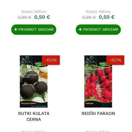
Nojaus Sėklos
Nojaus Sėklos
0,50 €
0,50 €
0,99 €
0,99 €
PIEVIENOT GROZAM
PIEVIENOT GROZAM
-60%
-60%
RUTKI KULATA
REDĪSI FARAON
CERNA
Nojaus Sėklos
Nojaus Sėklos