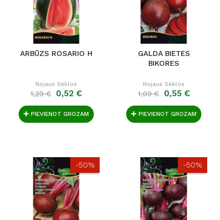
ARBŪZS ROSARIO H
GALDA BIETES
BIKORES
Nojaus Sėklos
Nojaus Sėklos
0,52 €
0,55 €
1,29 €
1,09 €
PIEVIENOT GROZAM
PIEVIENOT GROZAM
-50%
-50%