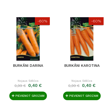
-60%
-60%
BURKĀNI DARINA
BURKĀNI KAROTINA
Nojaus Sėklos
Nojaus Sėklos
0,40 €
0,40 €
0,99 €
0,99 €
PIEVIENOT GROZAM
PIEVIENOT GROZAM