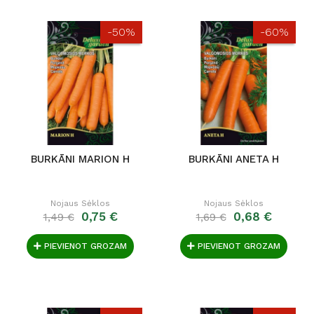
-50%
-60%
BURKĀNI MARION H
BURKĀNI ANETA H
Nojaus Sėklos
Nojaus Sėklos
0,75 €
0,68 €
1,49 €
1,69 €
PIEVIENOT GROZAM
PIEVIENOT GROZAM