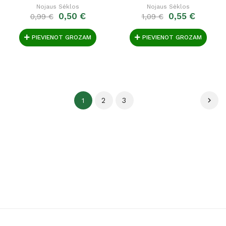
Nojaus Sėklos
Nojaus Sėklos
0,50 €
0,55 €
0,99 €
1,09 €
PIEVIENOT GROZAM
PIEVIENOT GROZAM
2
3

1