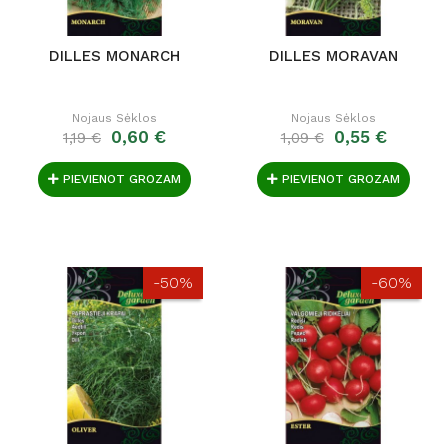
DILLES MONARCH
DILLES MORAVAN
Nojaus Sėklos
Nojaus Sėklos
0,60 €
0,55 €
1,19 €
1,09 €
PIEVIENOT GROZAM
PIEVIENOT GROZAM
-50%
-60%