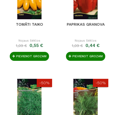
TOMĀTI TAIKO
PAPRIKAS GRANOVA
Nojaus Sėklos
Nojaus Sėklos
0,55 €
0,44 €
1,09 €
1,09 €
PIEVIENOT GROZAM
PIEVIENOT GROZAM
-50%
-50%