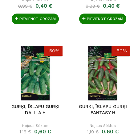
0,40 €
0,40 €
0,99 €
0,99 €
PIEVIENOT GROZAM
PIEVIENOT GROZAM
-50%
-50%
GURĶI, ĪSLAPU GURĶI
GURĶI, ĪSLAPU GURĶI
DALILA H
FANTASY H
Nojaus Sėklos
Nojaus Sėklos
0,60 €
0,60 €
1,19 €
1,19 €