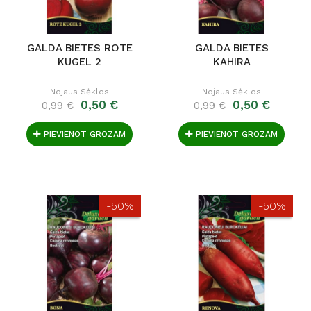
GALDA BIETES ROTE
GALDA BIETES
KUGEL 2
KAHIRA
Nojaus Sėklos
Nojaus Sėklos
0,50 €
0,50 €
0,99 €
0,99 €
PIEVIENOT GROZAM
PIEVIENOT GROZAM
-50%
-50%