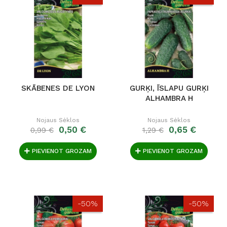
SKĀBENES DE LYON
GURĶI, ĪSLAPU GURĶI
ALHAMBRA H
Nojaus Sėklos
Nojaus Sėklos
0,50 €
0,65 €
0,99 €
1,29 €
PIEVIENOT GROZAM
PIEVIENOT GROZAM
-50%
-50%