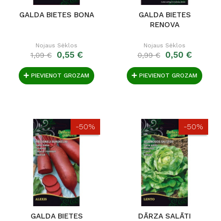
GALDA BIETES BONA
GALDA BIETES
RENOVA
Nojaus Sėklos
Nojaus Sėklos
0,55 €
0,50 €
1,09 €
0,99 €
PIEVIENOT GROZAM
PIEVIENOT GROZAM
-50%
-50%
GALDA BIETES
DĀRZA SALĀTI