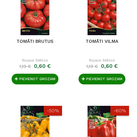
TOMĀTI BRUTUS
TOMĀTI VILMA
Nojaus Sėklos
Nojaus Sėklos
0,60 €
0,60 €
1,19 €
1,19 €
PIEVIENOT GROZAM
PIEVIENOT GROZAM
-50%
-60%