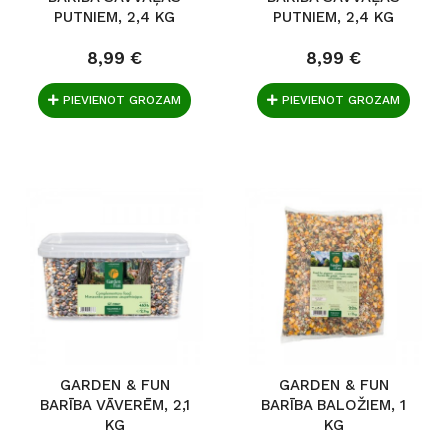
PUTNIEM, 2,4 KG
PUTNIEM, 2,4 KG
8,99 €
8,99 €
PIEVIENOT GROZAM
PIEVIENOT GROZAM
GARDEN & FUN
GARDEN & FUN
BARĪBA VĀVERĒM, 2,1
BARĪBA BALOŽIEM, 1
KG
KG