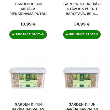
GARDEN & FUN
GARDEN & FUN BRĪVI
METĀLA
STĀVOŠA PUTNU
PIEKARINĀMĀ PUTNU
BAROTAVA, 50 ×...
BAROTAVA,...
10,99 €
34,99 €
PIEVIENOT GROZAM
PIEVIENOT GROZAM
GARDEN & FUN
GARDEN & FUN
BARĪBA SAVVAĻAS
BARĪBA SAVVAĻAS