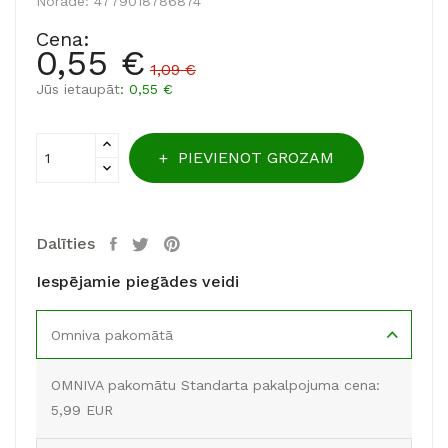
Norāde:
4779018786874
Cena:
0,55 €
1,09 €
Jūs ietaupāt
: 0,55 €
PIEVIENOT GROZAM
Dalīties
Iespējamie piegādes veidi
Omniva pakomātā
OMNIVA pakomātu Standarta pakalpojuma cena:
5,99 EUR