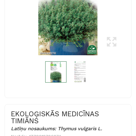
EKOLOĢISKĀS MEDICĪNAS
TIMIĀNS
Latīņu nosaukums: Thymus vulgaris L.