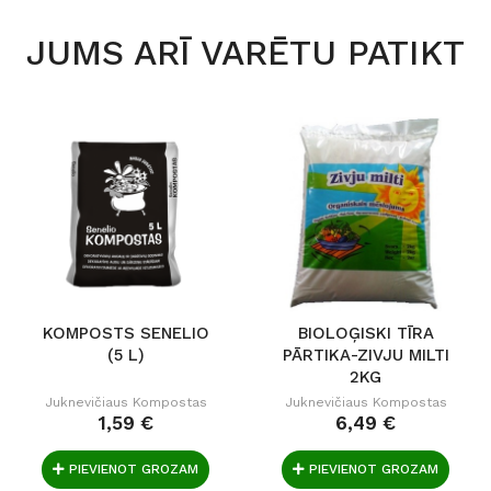
JUMS ARĪ VARĒTU PATIKT
KOMPOSTS SENELIO
BIOLOĢISKI TĪRA
(5 L)
PĀRTIKA-ZIVJU MILTI
2KG
Juknevičiaus Kompostas
Juknevičiaus Kompostas
1,59 €
6,49 €
PIEVIENOT GROZAM
PIEVIENOT GROZAM