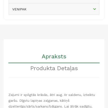
VENIPAK
Apraksts
Produkta Detaļas
Zaļumi ir spilgtās krāsās, ātri aug. Ar saldenu, izteiktu
garšu. Dīgstu lapiņas zaļganas, kātiņš
dzeltenīgs/sārts/sarkans/bālgans. Lai ātrāk sadīgtu,