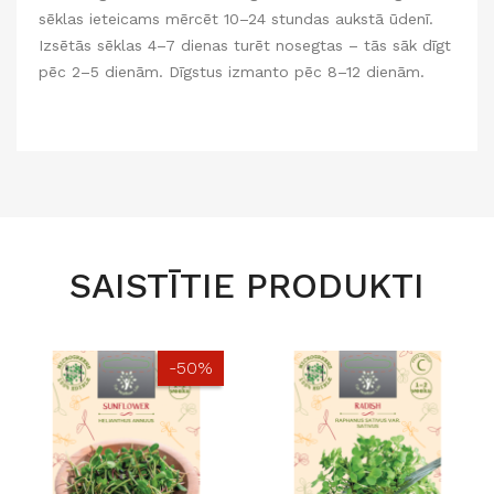
sēklas ieteicams mērcēt 10–24 stundas aukstā ūdenī.
Izsētās sēklas 4–7 dienas turēt nosegtas – tās sāk dīgt
pēc 2–5 dienām. Dīgstus izmanto pēc 8–12 dienām.
SAISTĪTIE PRODUKTI
-50%