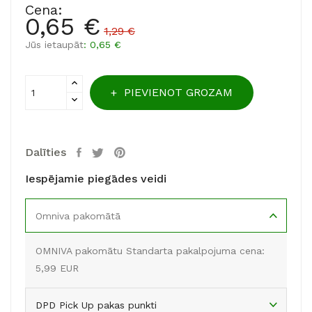
Cena:
0,65 €
1,29 €
Jūs ietaupāt
: 0,65 €
PIEVIENOT GROZAM
Dalīties
Iespējamie piegādes veidi
Omniva pakomātā
OMNIVA pakomātu Standarta pakalpojuma cena:
5,99 EUR
DPD Pick Up pakas punkti