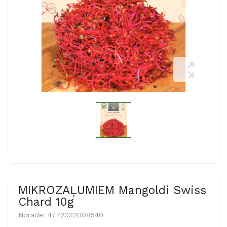
MIKROZAĻUMIEM Mangoldi Swiss
Chard 10g
Norāde:
4772032008540