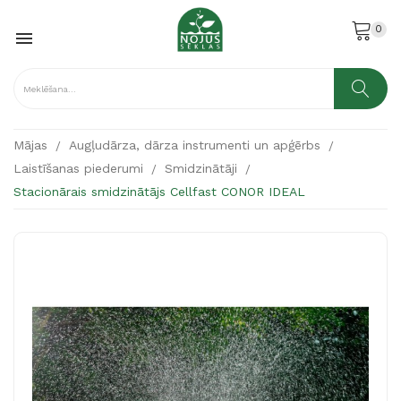
0

Mājas
Augļudārza, dārza instrumenti un apģērbs
Laistīšanas piederumi
Smidzinātāji
Stacionārais smidzinātājs Cellfast CONOR IDEAL