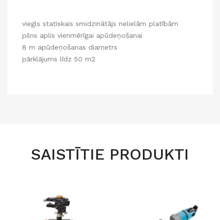
viegls statiskais smidzinātājs nelielām platībām
pilns aplis vienmērīgai apūdeņošanai
8 m apūdeņošanas diametrs
pārklājums līdz 50 m2
SAISTĪTIE PRODUKTI