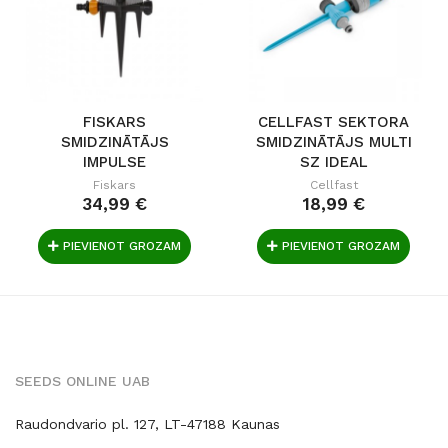
FISKARS
CELLFAST SEKTORA
SMIDZINĀTĀJS
SMIDZINĀTĀJS MULTI
IMPULSE
SZ IDEAL
Fiskars
Cellfast
34,99 €
18,99 €
PIEVIENOT GROZAM
PIEVIENOT GROZAM
SEEDS ONLINE UAB
Raudondvario pl. 127, LT-47188 Kaunas