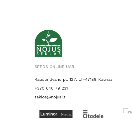
SEEDS ONLINE UAB
Raudondvario pl. 127, LT-47188 Kaunas
+370 640 79 231
seklos@nojus.lt