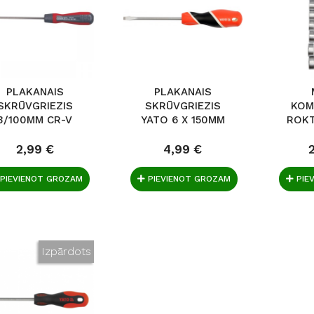
PLAKANAIS
PLAKANAIS
SKRŪVGRIEZIS
SKRŪVGRIEZIS
KOM
3/100MM CR-V
YATO 6 X 150MM
ROKT
PROFI STANLEY
2,99 €
4,99 €
PIEVIENOT GROZAM
PIEVIENOT GROZAM
PIE
Izpārdots