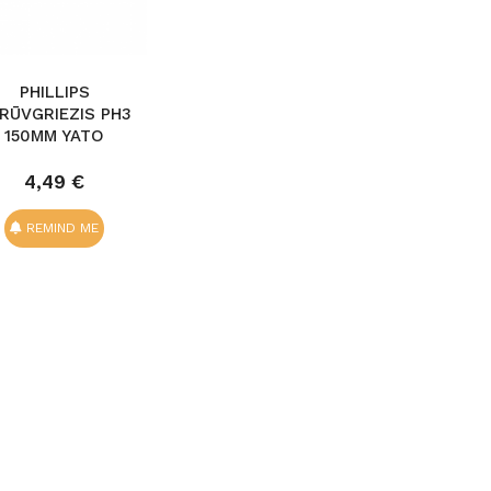
PHILLIPS
RŪVGRIEZIS PH3
150MM YATO
4,49 €
REMIND ME