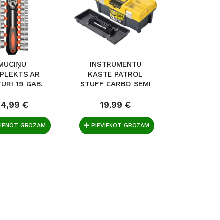
MUCIŅU
INSTRUMENTU
PLEKTS AR
KASTE PATROL
URI 19 GAB.
STUFF CARBO SEMI
STHOR
PROFI 20
24,99 €
19,99 €
VIENOT GROZAM
PIEVIENOT GROZAM