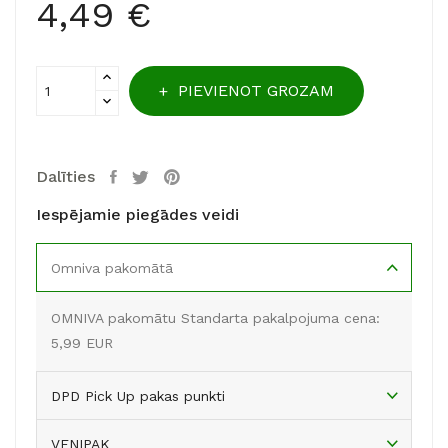
4,49 €
PIEVIENOT GROZAM
Dalīties
Iespējamie piegādes veidi
Omniva pakomātā
OMNIVA pakomātu Standarta pakalpojuma cena:
5,99 EUR
DPD Pick Up pakas punkti
VENIPAK