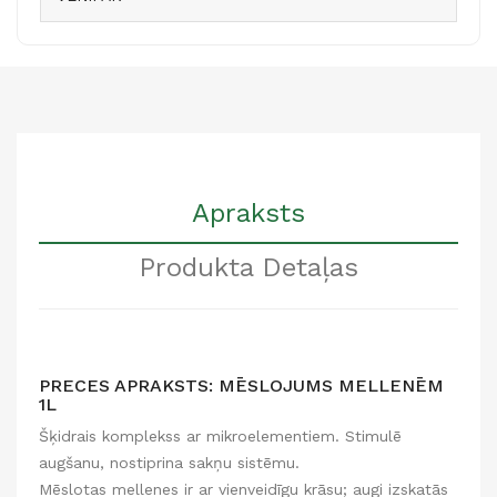
Apraksts
Produkta Detaļas
PRECES APRAKSTS: MĒSLOJUMS MELLENĒM
1L
Šķidrais komplekss ar mikroelementiem. Stimulē
augšanu, nostiprina sakņu sistēmu.
Mēslotas mellenes ir ar vienveidīgu krāsu; augi izskatās