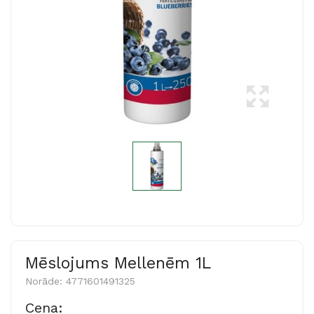
Mēslojums Mellenēm 1L
Norāde:
4771601491325
Cena: