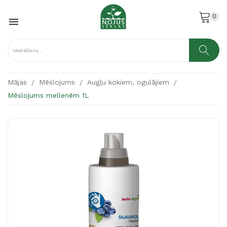
0

Mājas
Mēslojums
Augļu kokiem, ogulājiem
Mēslojums mellenēm 1L