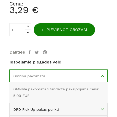
Cena:
3,29 €
PIEVIENOT GROZAM
Dalīties
Iespējamie piegādes veidi
Omniva pakomātā
OMNIVA pakomātu Standarta pakalpojuma cena:
5,99 EUR
DPD Pick Up pakas punkti