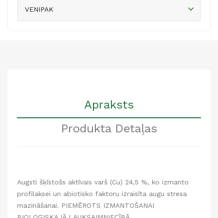
VENIPAK
Apraksts
Produkta Detaļas
Augsti šķīstošs aktīvais varš (Cu) 24,5 %, ko izmanto
profilaksei un abiotisko faktoru izraisīta augu stresa
mazināšanai. PIEMĒROTS IZMANTOŠANAI
BIOLOĢISKAJĀ LAUKSAIMNIECĪBĀ.