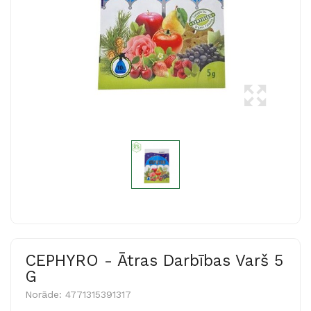
CEPHYRO - Ātras Darbības Varš 5
G
Norāde:
4771315391317