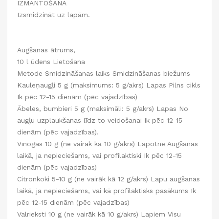
IZMANTOŠANA
Izsmidzināt uz lapām.
Augšanas ātrums,
10 l ūdens Lietošana
Metode Smidzināšanas laiks Smidzināšanas biežums
Kauleņaugļi 5 g (maksimums: 5 g/akrs) Lapas Pilns cikls
Ik pēc 12-15 dienām (pēc vajadzības)
Ābeles, bumbieri 5 g (maksimāli: 5 g/akrs) Lapas No
augļu uzplaukšanas līdz to veidošanai Ik pēc 12-15
dienām (pēc vajadzības).
Vīnogas 10 g (ne vairāk kā 10 g/akrs) Lapotne Augšanas
laikā, ja nepieciešams, vai profilaktiski Ik pēc 12-15
dienām (pēc vajadzības)
Citronkoki 5-10 g (ne vairāk kā 12 g/akrs) Lapu augšanas
laikā, ja nepieciešams, vai kā profilaktisks pasākums Ik
pēc 12-15 dienām (pēc vajadzības)
Valrieksti 10 g (ne vairāk kā 10 g/akrs) Lapiem Visu