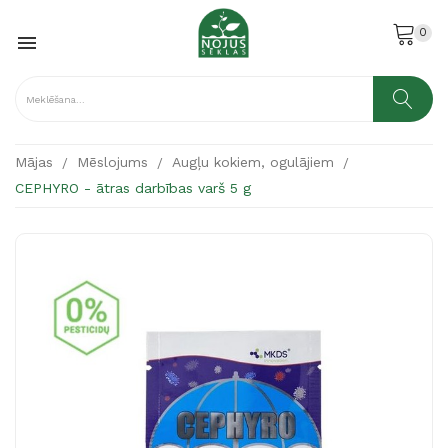
0

Mājas
Mēslojums
Augļu kokiem, ogulājiem
CEPHYRO - ātras darbības varš 5 g