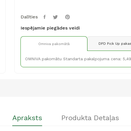
Dalīties
Iespējamie piegādes veidi
DPD Pick Up pakas
Omniva pakomātā
OMNIVA pakomātu Standarta pakalpojuma cena: 5,4
Apraksts
Produkta Detaļas