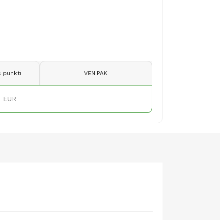
 punkti
VENIPAK
9 EUR