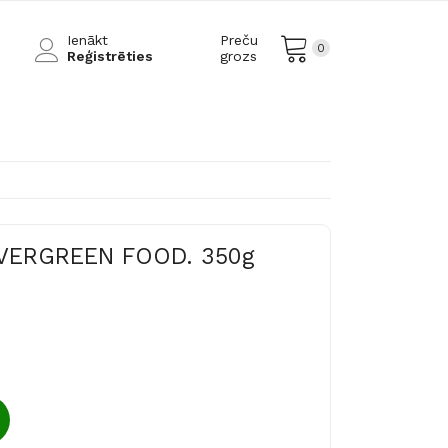
Ienākt
Preču
0
Reģistrēties
grozs
EVERGREEN FOOD. 350g