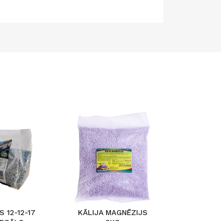
S 12-12-17
KĀLIJA MAGNĒZIJS
ŠĶ