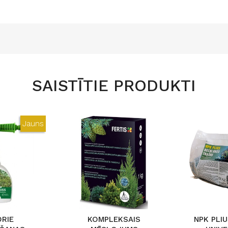
SAISTĪTIE PRODUKTI
Jauns
DRIE
KOMPLEKSAIS
NPK PLIU