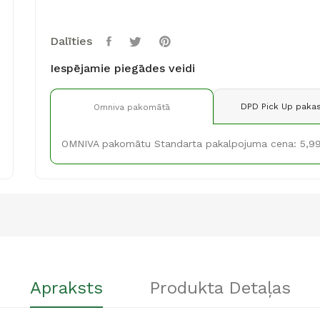
Dalīties
Iespējamie piegādes veidi
DPD Pick Up pakas
Omniva pakomātā
OMNIVA pakomātu Standarta pakalpojuma cena: 5,9
Apraksts
Produkta Detaļas