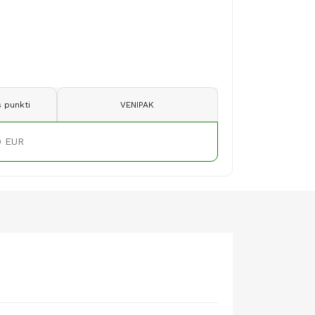
 punkti
VENIPAK
9 EUR