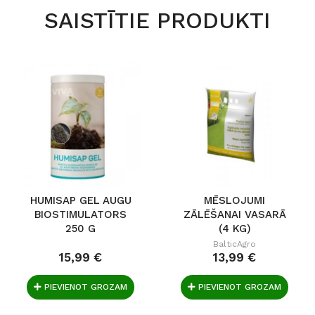
SAISTĪTIE PRODUKTI
HUMISAP GEL AUGU
MĒSLOJUMI
BIOSTIMULATORS
ZĀLĒŠANAI VASARĀ
250 G
(4 KG)
BalticAgro
15,99 €
13,99 €
PIEVIENOT GROZAM
PIEVIENOT GROZAM