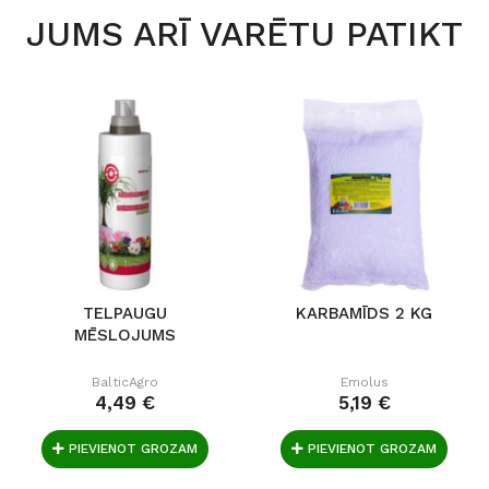
JUMS ARĪ VARĒTU PATIKT
TELPAUGU
KARBAMĪDS 2 KG
MĒSLOJUMS
BalticAgro
Emolus
4,49 €
5,19 €
PIEVIENOT GROZAM
PIEVIENOT GROZAM