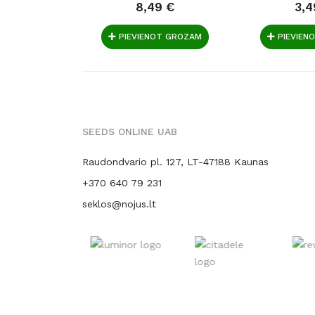
8,49 €
3,4
PIEVIENOT GROZAM
PIEVIEN
SEEDS ONLINE UAB
Raudondvario pl. 127, LT-47188 Kaunas
+370 640 79 231
seklos@nojus.lt