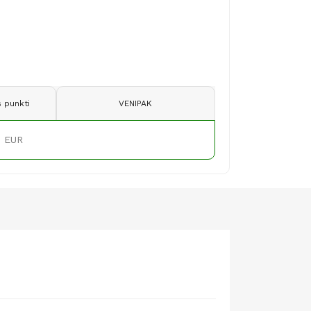
 punkti
VENIPAK
9 EUR