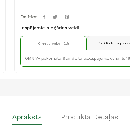
Dalīties
Iespējamie piegādes veidi
DPD Pick Up pakas
Omniva pakomātā
OMNIVA pakomātu Standarta pakalpojuma cena: 5,4
Apraksts
Produkta Detaļas