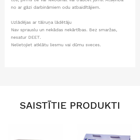
no ar gāzi darbināmiem odu atbaidītājiem.
Uzlādējas ar tālruņa lādētāju
Nav sprauslu un nekādas nekārtības. Bez smaržas,
nesatur DEET.
Nelietojiet atklātu liesmu vai dūmu sveces.
SAISTĪTIE PRODUKTI