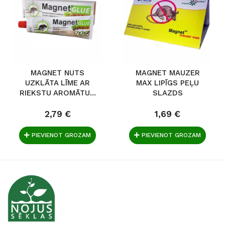
MAGNET NUTS
MAGNET MAUZER
UZKLĀTA LĪME AR
MAX LIPĪGS PEĻU
RIEKSTU AROMĀTU...
SLAZDS
2,79 €
1,69 €
PIEVIENOT GROZAM
PIEVIENOT GROZAM