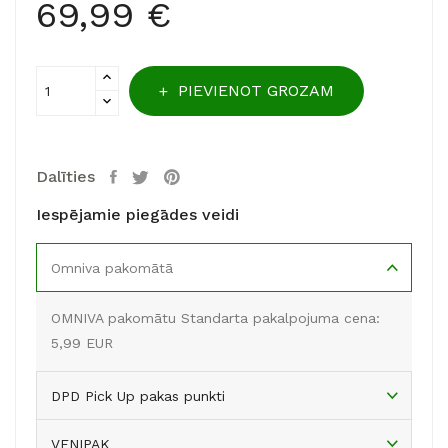
69,99 €
PIEVIENOT GROZAM
Dalīties
Iespējamie piegādes veidi
Omniva pakomātā
OMNIVA pakomātu Standarta pakalpojuma cena:
5,99 EUR
DPD Pick Up pakas punkti
VENIPAK