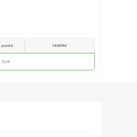
 punkti
VENIPAK
9 EUR