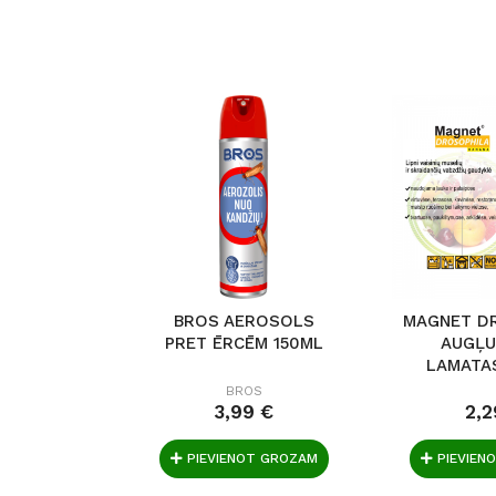
BROS AEROSOLS
MAGNET D
PRET ĒRCĒM 150ML
AUGĻU
LAMATAS
BROS
3,99 €
2,2
PIEVIENOT GROZAM
PIEVIEN