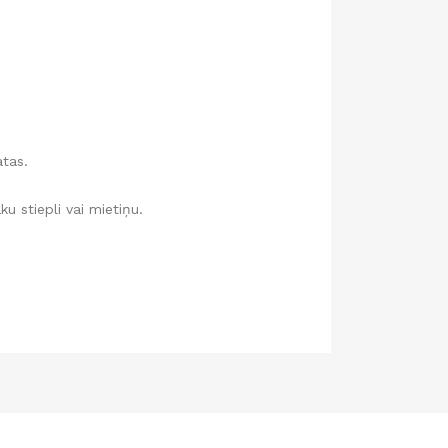
tas.
ku stiepli vai mietiņu.