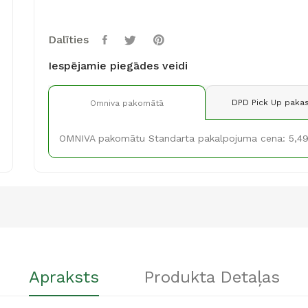
Dalīties
Iespējamie piegādes veidi
DPD Pick Up pakas
Omniva pakomātā
OMNIVA pakomātu Standarta pakalpojuma cena: 5,4
Apraksts
Produkta Detaļas