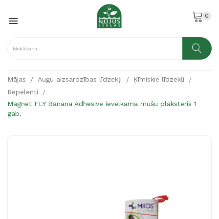
0

Mājas
Augu aizsardzības līdzekļi
Ķīmiskie līdzekļi
Repelenti
Magnet FLY Banana Adhesive ievelkama mušu plāksteris 1
gab.