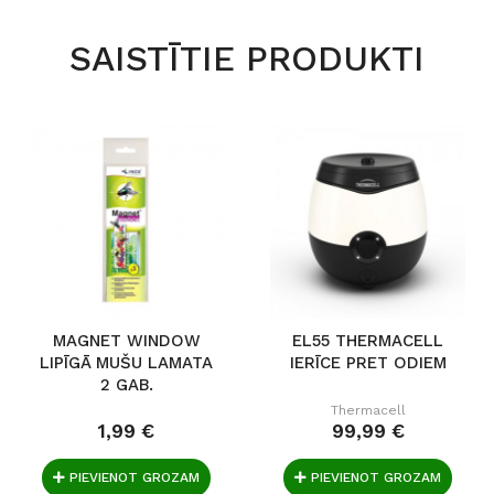
SAISTĪTIE PRODUKTI
MAGNET WINDOW
EL55 THERMACELL
LIPĪGĀ MUŠU LAMATA
IERĪCE PRET ODIEM
2 GAB.
Thermacell
1,99 €
99,99 €
PIEVIENOT GROZAM
PIEVIENOT GROZAM