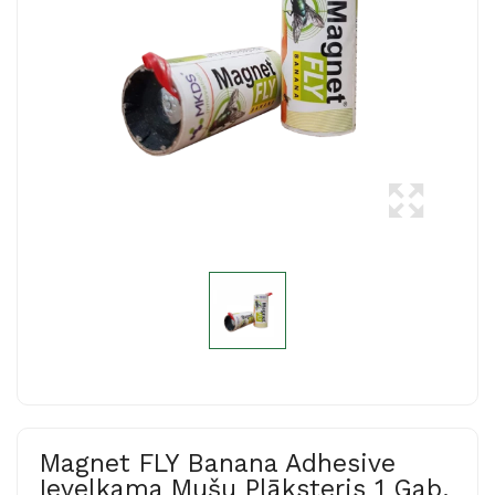
Magnet FLY Banana Adhesive
Ievelkama Mušu Plāksteris 1 Gab.