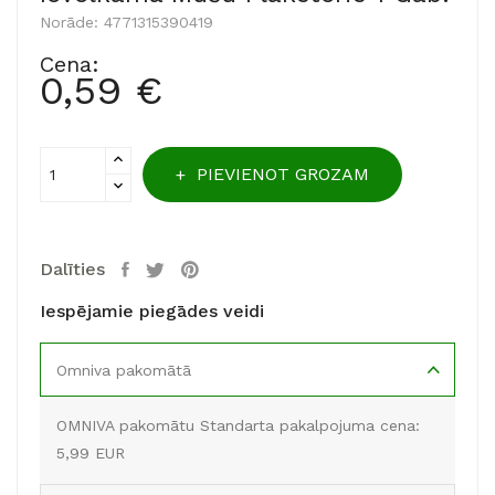
Norāde:
4771315390419
Cena:
0,59 €
PIEVIENOT GROZAM
Dalīties
Iespējamie piegādes veidi
Omniva pakomātā
OMNIVA pakomātu Standarta pakalpojuma cena:
5,99 EUR