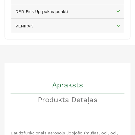
DPD Pick Up pakas punkti
VENIPAK
Apraksts
Produkta Detaļas
Daudzfunkcionāls aerosols lidojošo (mušas, odi, odi,