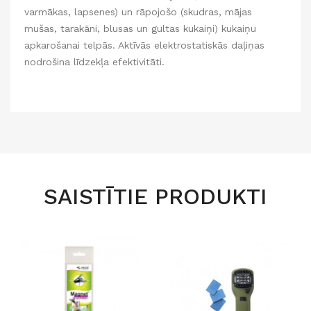
varmākas, lapsenes) un rāpojošo (skudras, mājas
mušas, tarakāni, blusas un gultas kukaiņi) kukaiņu
apkarošanai telpās. Aktīvās elektrostatiskās daļiņas
nodrošina līdzekļa efektivitāti.
SAISTĪTIE PRODUKTI