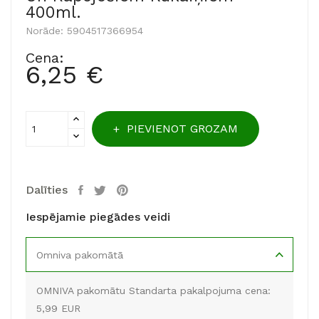
400ml.
Norāde:
5904517366954
Cena:
6,25 €
PIEVIENOT GROZAM
Dalīties
Iespējamie piegādes veidi
Omniva pakomātā
OMNIVA pakomātu Standarta pakalpojuma cena:
5,99 EUR