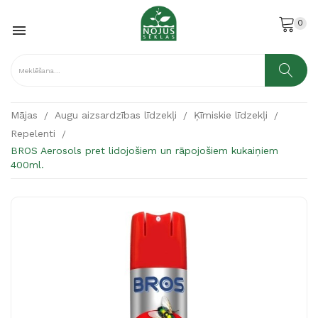
0

Mājas
Augu aizsardzības līdzekļi
Ķīmiskie līdzekļi
Repelenti
BROS Aerosols pret lidojošiem un rāpojošiem kukaiņiem
400ml.