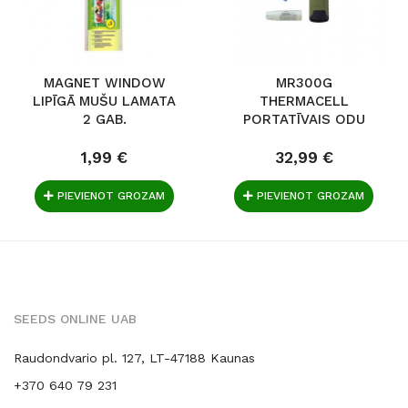
MAGNET WINDOW
MR300G
LIPĪGĀ MUŠU LAMATA
THERMACELL
2 GAB.
PORTATĪVAIS ODU
REPELENTS
1,99 €
32,99 €
PIEVIENOT GROZAM
PIEVIENOT GROZAM
SEEDS ONLINE UAB
Raudondvario pl. 127, LT-47188 Kaunas
+370 640 79 231