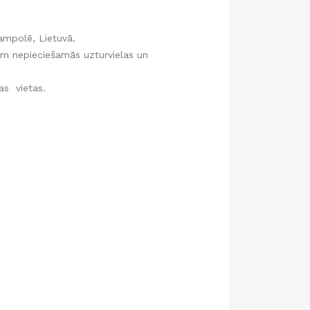
ampolē, Lietuvā.
nam nepieciešamās uzturvielas un
as vietas.