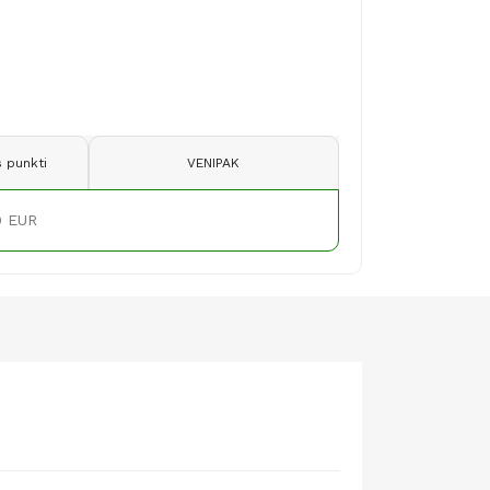
 punkti
VENIPAK
9 EUR