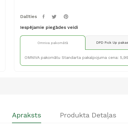
Dalīties
Iespējamie piegādes veidi
DPD Pick Up pakas
Omniva pakomātā
OMNIVA pakomātu Standarta pakalpojuma cena: 5,9
Apraksts
Produkta Detaļas