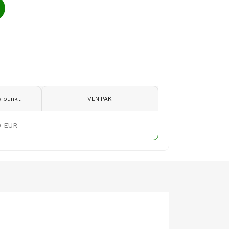
 punkti
VENIPAK
9 EUR