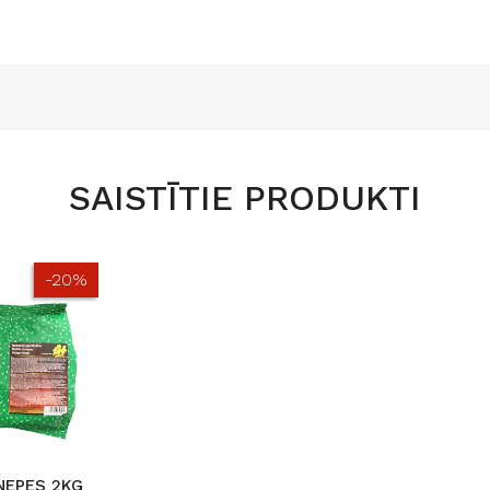
SAISTĪTIE PRODUKTI
-20%
NEPES 2KG