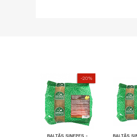
-20%
BALTĀS SINEPES -
BALTĀS SI